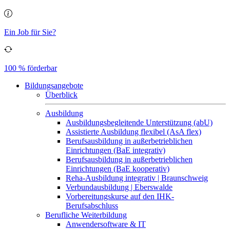
Ein Job für Sie?
100 % förderbar
Bildungsangebote
Überblick
Ausbildung
Ausbildungsbegleitende Unterstützung (abU)
Assistierte Ausbildung flexibel (AsA flex)
Berufsausbildung in außerbetrieblichen
Einrichtungen (BaE integrativ)
Berufsausbildung in außerbetrieblichen
Einrichtungen (BaE kooperativ)
Reha-Ausbildung integrativ | Braunschweig
Verbundausbildung | Eberswalde
Vorbereitungskurse auf den IHK-
Berufsabschluss
Berufliche Weiterbildung
Anwendersoftware & IT