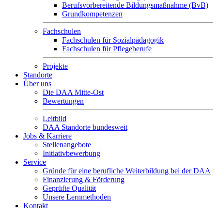
Berufsvorbereitende Bildungsmaßnahme (BvB)
Grundkompetenzen
Fachschulen
Fachschulen für Sozialpädagogik
Fachschulen für Pflegeberufe
Projekte
Standorte
Über uns
Die DAA Mitte-Ost
Bewertungen
Leitbild
DAA Standorte bundesweit
Jobs & Karriere
Stellenangebote
Initiativbewerbung
Service
Gründe für eine berufliche Weiterbildung bei der DAA
Finanzierung & Förderung
Geprüfte Qualität
Unsere Lernmethoden
Kontakt