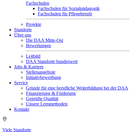
Fachschulen
Fachschulen für Sozialpädagogik
Fachschulen für Pflegeberufe
Projekte
Standorte
Über uns
Die DAA Mitte-Ost
Bewertungen
Leitbild
DAA Standorte bundesweit
Jobs & Karriere
Stellenangebote
Initiativbewerbung
Service
Gründe für eine berufliche Weiterbildung bei der DAA
Finanzierung & Förderung
Geprüfte Qualität
Unsere Lernmethoden
Kontakt
Viele Standorte