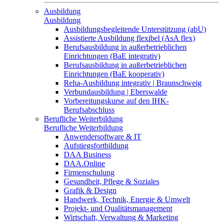
Ausbildung
Ausbildung
Ausbildungsbegleitende Unterstützung (abU)
Assistierte Ausbildung flexibel (AsA flex)
Berufsausbildung in außerbetrieblichen
Einrichtungen (BaE integrativ)
Berufsausbildung in außerbetrieblichen
Einrichtungen (BaE kooperativ)
Reha-Ausbildung integrativ | Braunschweig
Verbundausbildung | Eberswalde
Vorbereitungskurse auf den IHK-
Berufsabschluss
Berufliche Weiterbildung
Berufliche Weiterbildung
Anwendersoftware & IT
Aufstiegsfortbildung
DAA Business
DAA.Online
Firmenschulung
Gesundheit, Pflege & Soziales
Grafik & Design
Handwerk, Technik, Energie & Umwelt
Projekt- und Qualitätsmanagement
Wirtschaft, Verwaltung & Marketing