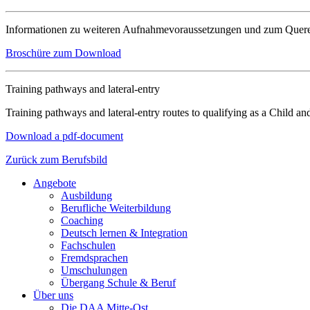
Informationen zu weiteren Aufnahmevoraussetzungen und zum Querein
Broschüre zum Download
Training pathways and lateral-entry
Training pathways and lateral-entry routes to qualifying as a Child a
Download a pdf-document
Zurück zum Berufsbild
Angebote
Ausbildung
Berufliche Weiterbildung
Coaching
Deutsch lernen & Integration
Fachschulen
Fremdsprachen
Umschulungen
Übergang Schule & Beruf
Über uns
Die DAA Mitte-Ost