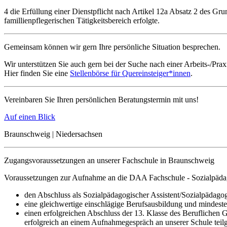
4 die Erfüllung einer Dienstpflicht nach Artikel 12a Absatz 2 des Gr
famillienpflegerischen Tätigkeitsbereich erfolgte.
Gemeinsam können wir gern Ihre persönliche Situation besprechen.
Wir unterstützen Sie auch gern bei der Suche nach einer Arbeits-/Praxi
Hier finden Sie eine
Stellenbörse für Quereinsteiger*innen
.
Vereinbaren Sie Ihren persönlichen Beratungstermin mit uns!
Auf einen Blick
Braunschweig | Niedersachsen
Zugangsvoraussetzungen an unserer Fachschule in Braunschweig
Voraussetzungen zur Aufnahme an die DAA Fachschule - Sozialpädag
den Abschluss als Sozialpädagogischer Assistent/Sozialpädago
eine gleichwertige einschlägige Berufsausbildung und mindeste
einen erfolgreichen Abschluss der 13. Klasse des Beruflichen
erfolgreich an einem Aufnahmegespräch an unserer Schule tei