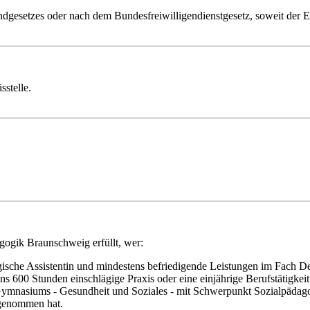
undgesetzes oder nach dem Bundesfreiwilligendienstgesetz, soweit der E
sstelle.
ogik Braunschweig erfüllt, wer:
gische Assistentin und mindestens befriedigende Leistungen im Fach 
ns 600 Stunden einschlägige Praxis oder eine einjährige Berufstätigke
 Gymnasiums - Gesundheit und Soziales - mit Schwerpunkt Sozialpädago
lgenommen hat.