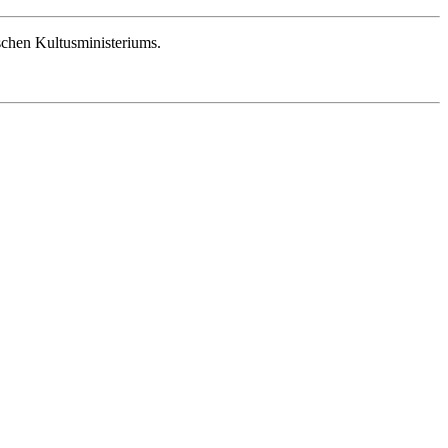
schen Kultusministeriums.