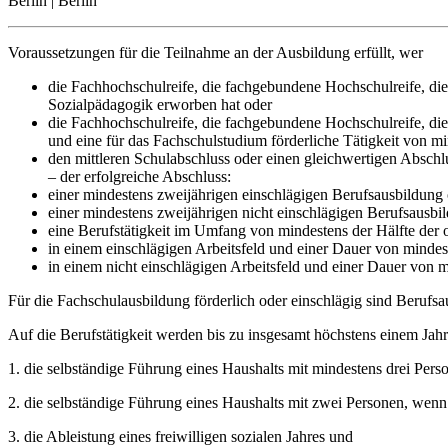
Berlin | Berlin
Voraussetzungen für die Teilnahme an der Ausbildung erfüllt, wer
die Fachhochschulreife, die fachgebundene Hochschulreife, di
Sozialpädagogik erworben hat oder
die Fachhochschulreife, die fachgebundene Hochschulreife, di
und eine für das Fachschulstudium förderliche Tätigkeit von 
den mittleren Schulabschluss oder einen gleichwertigen Abschl
– der erfolgreiche Abschluss:
einer mindestens zweijährigen einschlägigen Berufsausbildung
einer mindestens zweijährigen nicht einschlägigen Berufsausb
eine Berufstätigkeit im Umfang von mindestens der Hälfte der 
in einem einschlägigen Arbeitsfeld und einer Dauer von mindes
in einem nicht einschlägigen Arbeitsfeld und einer Dauer von m
Für die Fachschulausbildung förderlich oder einschlägig sind Berufsau
Auf die Berufstätigkeit werden bis zu insgesamt höchstens einem Jah
1. die selbständige Führung eines Haushalts mit mindestens drei Pers
2. die selbständige Führung eines Haushalts mit zwei Personen, wenn
3. die Ableistung eines freiwilligen sozialen Jahres und