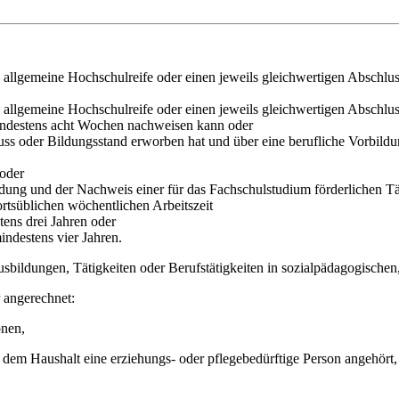
e allgemeine Hochschulreife oder einen jeweils gleichwertigen Absch
e allgemeine Hochschulreife oder einen jeweils gleichwertigen Abschl
mindestens acht Wochen nachweisen kann oder
uss oder Bildungsstand erworben hat und über eine berufliche Vorbild
 oder
ildung und der Nachweis einer für das Fachschulstudium förderlichen T
ortsüblichen wöchentlichen Arbeitszeit
tens drei Jahren oder
indestens vier Jahren.
sbildungen, Tätigkeiten oder Berufstätigkeiten in sozialpädagogischen,
r angerechnet:
onen,
 dem Haushalt eine erziehungs- oder pflegebedürftige Person angehört,