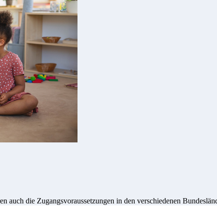
ren auch die Zugangsvoraussetzungen in den verschiedenen Bundeslände