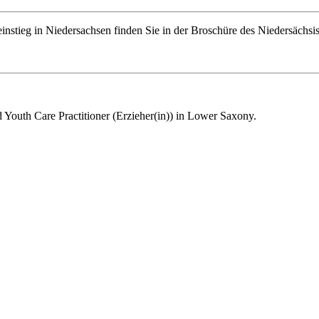
stieg in Niedersachsen finden Sie in der Broschüre des Niedersächsi
nd Youth Care Practitioner (Erzieher(in)) in Lower Saxony.