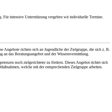
. Für intensive Unterstützung vergeben wir individuelle Termine.
e Angebote richten sich an Jugendliche der Zielgruppe, die sich z. B.
ng an das Beratungsangebot und der Wissensvermittlung.
enzen noch zielgerichteter zu fördern. Dieses Angebot richtet sich
n Maßnahmen, welche mit der entsprechenden Zielgruppe arbeiten.