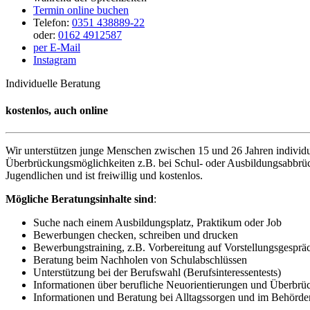
Termin online buchen
Telefon:
0351 438889-22
oder:
0162 4912587
per E-Mail
Instagram
Individuelle Beratung
kostenlos, auch online
Wir unterstützen junge Menschen zwischen 15 und 26 Jahren individu
Überbrückungsmöglichkeiten z.B. bei Schul- oder Ausbildungsabbrüchen
Jugendlichen und ist freiwillig und kostenlos.
Mögliche Beratungsinhalte sind
:
Suche nach einem Ausbildungsplatz, Praktikum oder Job
Bewerbungen checken, schreiben und drucken
Bewerbungstraining, z.B. Vorbereitung auf Vorstellungsgesprä
Beratung beim Nachholen von Schulabschlüssen
Unterstützung bei der Berufswahl (Berufsinteressentests)
Informationen über berufliche Neuorientierungen und Überbr
Informationen und Beratung bei Alltagssorgen und im Behörd