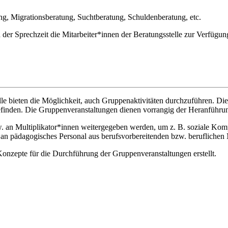
ng, Migrationsberatung, Suchtberatung, Schuldenberatung, etc.
der Sprechzeit die Mitarbeiter*innen der Beratungsstelle zur Verfügung
le bieten die Möglichkeit, auch Gruppenaktivitäten durchzuführen. Dies
efinden. Die Gruppenveranstaltungen dienen vorrangig der Heranführu
an Multiplikator*innen weitergegeben werden, um z. B. soziale Kompet
e an pädagogisches Personal aus berufsvorbereitenden bzw. berufliche
Konzepte für die Durchführung der Gruppenveranstaltungen erstellt.