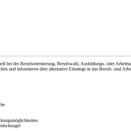
ell bei der Berufsorientierung, Berufswahl, Ausbildungs- oder Arbei
 und informieren über alternative Einstiege in das Berufs- und Arbeit
che
ückungsmöglichkeiten
endschungel