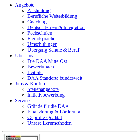
Angebote
Ausbildung
Berufliche Weiterbildung
Coaching
Deutsch lernen & Integration
Fachschulen
Fremdsprachen
Umschulungen
Übergang Schule & Beruf
Über uns
Die DAA Mitte-Ost
Bewertungen
Leitbild
DAA Standorte bundesweit
Jobs & Karriere
Stellenangebote
Initiativbewerbung
Service
Gründe für die DAA
Finanzierung & Förderung
Geprüfte Qualität
Unsere Lernmethoden