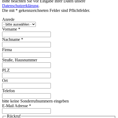
Bitte beachten Sie vor Eingabe Ihrer Daten unsere
Datenschutzerklärung
.
Die mit * gekennzeichneten Felder sind Pflichtfelder.
Anrede
Vorname
*
Nachname
*
Firma
Straße, Hausnummer
PLZ
Ort
Telefon
bitte keine Sonderrufnummern eingeben
E-Mail Adresse
*
Rückruf