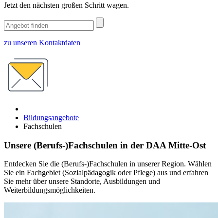
Jetzt den nächsten großen Schritt wagen.
zu unseren Kontaktdaten
Bildungsangebote
Fachschulen
Unsere (Berufs-)Fachschulen in der DAA Mitte-Ost
Entdecken Sie die (Berufs-)Fachschulen in unserer Region. Wählen
Sie ein Fachgebiet (Sozialpädagogik oder Pflege) aus und erfahren
Sie mehr über unsere Standorte, Ausbildungen und
Weiterbildungsmöglichkeiten.