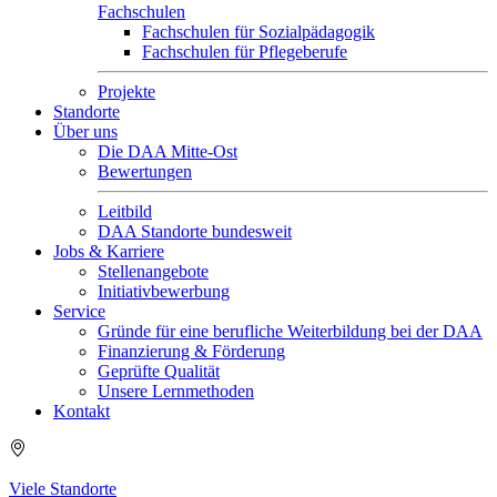
Fachschulen
Fachschulen für Sozialpädagogik
Fachschulen für Pflegeberufe
Projekte
Standorte
Über uns
Die DAA Mitte-Ost
Bewertungen
Leitbild
DAA Standorte bundesweit
Jobs & Karriere
Stellenangebote
Initiativbewerbung
Service
Gründe für eine berufliche Weiterbildung bei der DAA
Finanzierung & Förderung
Geprüfte Qualität
Unsere Lernmethoden
Kontakt
Viele Standorte