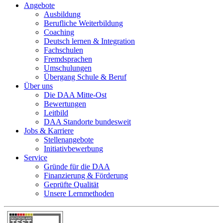
Angebote
Ausbildung
Berufliche Weiterbildung
Coaching
Deutsch lernen & Integration
Fachschulen
Fremdsprachen
Umschulungen
Übergang Schule & Beruf
Über uns
Die DAA Mitte-Ost
Bewertungen
Leitbild
DAA Standorte bundesweit
Jobs & Karriere
Stellenangebote
Initiativbewerbung
Service
Gründe für die DAA
Finanzierung & Förderung
Geprüfte Qualität
Unsere Lernmethoden