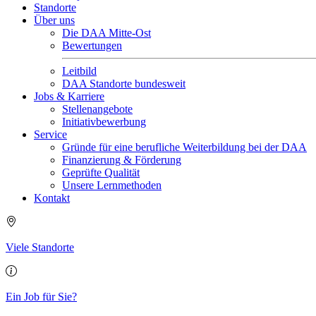
Standorte
Über uns
Die DAA Mitte-Ost
Bewertungen
Leitbild
DAA Standorte bundesweit
Jobs & Karriere
Stellenangebote
Initiativbewerbung
Service
Gründe für eine berufliche Weiterbildung bei der DAA
Finanzierung & Förderung
Geprüfte Qualität
Unsere Lernmethoden
Kontakt
Viele Standorte
Ein Job für Sie?