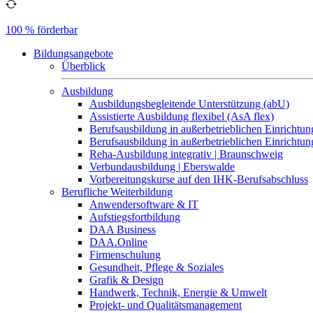
100 % förderbar
Bildungsangebote
Überblick
Ausbildung
Ausbildungsbegleitende Unterstützung (abU)
Assistierte Ausbildung flexibel (AsA flex)
Berufsausbildung in außerbetrieblichen Einrichtun
Berufsausbildung in außerbetrieblichen Einrichtu
Reha-Ausbildung integrativ | Braunschweig
Verbundausbildung | Eberswalde
Vorbereitungskurse auf den IHK-Berufsabschluss
Berufliche Weiterbildung
Anwendersoftware & IT
Aufstiegsfortbildung
DAA Business
DAA.Online
Firmenschulung
Gesundheit, Pflege & Soziales
Grafik & Design
Handwerk, Technik, Energie & Umwelt
Projekt- und Qualitätsmanagement