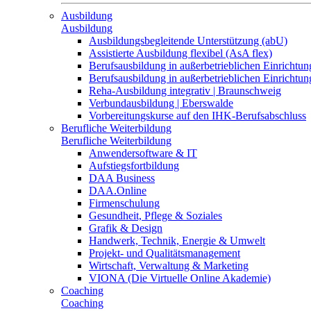
Ausbildung
Ausbildung
Ausbildungsbegleitende Unterstützung (abU)
Assistierte Ausbildung flexibel (AsA flex)
Berufsausbildung in außerbetrieblichen Einrichtun
Berufsausbildung in außerbetrieblichen Einrichtu
Reha-Ausbildung integrativ | Braunschweig
Verbundausbildung | Eberswalde
Vorbereitungskurse auf den IHK-Berufsabschluss
Berufliche Weiterbildung
Berufliche Weiterbildung
Anwendersoftware & IT
Aufstiegsfortbildung
DAA Business
DAA.Online
Firmenschulung
Gesundheit, Pflege & Soziales
Grafik & Design
Handwerk, Technik, Energie & Umwelt
Projekt- und Qualitätsmanagement
Wirtschaft, Verwaltung & Marketing
VIONA (Die Virtuelle Online Akademie)
Coaching
Coaching