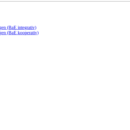
gen (BaE integrativ)
ngen (BaE kooperativ)