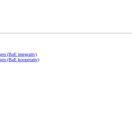
gen (BaE integrativ)
ngen (BaE kooperativ)