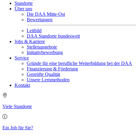
Standorte
Über uns
Die DAA Mitte-Ost
Bewertungen
Leitbild
DAA Standorte bundesweit
Jobs & Karriere
Stellenangebote
Initiativbewerbung
Service
Gründe für eine berufliche Weiterbildung bei der DAA
Finanzierung & Förderung
Geprüfte Qualität
Unsere Lernmethoden
Kontakt
Viele Standorte
Ein Job für Sie?