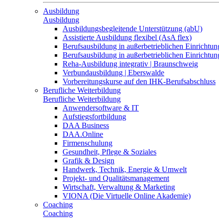
Ausbildung
Ausbildung
Ausbildungsbegleitende Unterstützung (abU)
Assistierte Ausbildung flexibel (AsA flex)
Berufsausbildung in außerbetrieblichen Einrichtun
Berufsausbildung in außerbetrieblichen Einrichtu
Reha-Ausbildung integrativ | Braunschweig
Verbundausbildung | Eberswalde
Vorbereitungskurse auf den IHK-Berufsabschluss
Berufliche Weiterbildung
Berufliche Weiterbildung
Anwendersoftware & IT
Aufstiegsfortbildung
DAA Business
DAA.Online
Firmenschulung
Gesundheit, Pflege & Soziales
Grafik & Design
Handwerk, Technik, Energie & Umwelt
Projekt- und Qualitätsmanagement
Wirtschaft, Verwaltung & Marketing
VIONA (Die Virtuelle Online Akademie)
Coaching
Coaching