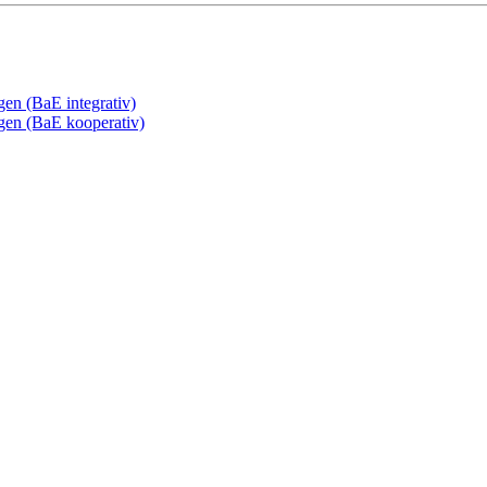
gen (BaE integrativ)
ngen (BaE kooperativ)