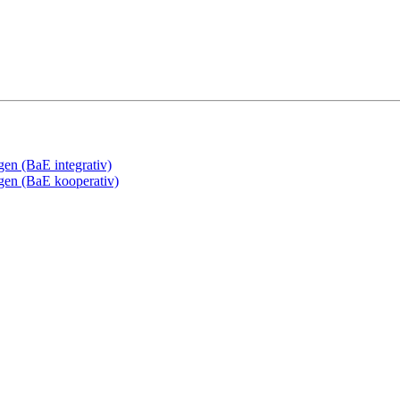
gen (BaE integrativ)
ngen (BaE kooperativ)