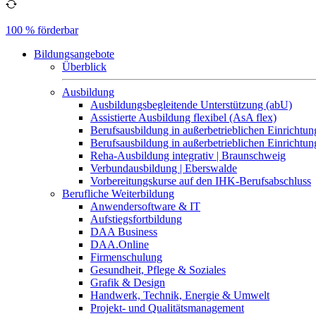
100 % förderbar
Bildungsangebote
Überblick
Ausbildung
Ausbildungsbegleitende Unterstützung (abU)
Assistierte Ausbildung flexibel (AsA flex)
Berufsausbildung in außerbetrieblichen Einrichtun
Berufsausbildung in außerbetrieblichen Einrichtu
Reha-Ausbildung integrativ | Braunschweig
Verbundausbildung | Eberswalde
Vorbereitungskurse auf den IHK-Berufsabschluss
Berufliche Weiterbildung
Anwendersoftware & IT
Aufstiegsfortbildung
DAA Business
DAA.Online
Firmenschulung
Gesundheit, Pflege & Soziales
Grafik & Design
Handwerk, Technik, Energie & Umwelt
Projekt- und Qualitätsmanagement