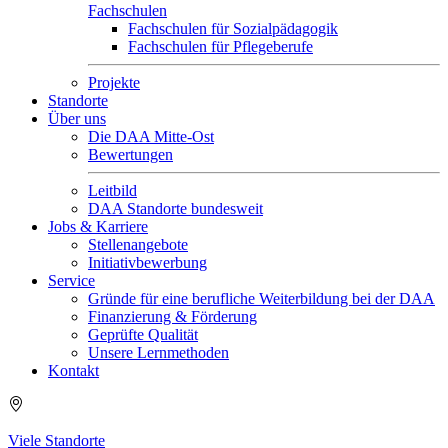
Fachschulen
Fachschulen für Sozialpädagogik
Fachschulen für Pflegeberufe
Projekte
Standorte
Über uns
Die DAA Mitte-Ost
Bewertungen
Leitbild
DAA Standorte bundesweit
Jobs & Karriere
Stellenangebote
Initiativbewerbung
Service
Gründe für eine berufliche Weiterbildung bei der DAA
Finanzierung & Förderung
Geprüfte Qualität
Unsere Lernmethoden
Kontakt
Viele Standorte