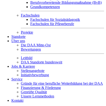
Berufsvorbereitende Bildungsmaßnahme (BvB)
Grundkompetenzen
Fachschulen
Fachschulen für Sozialpädagogik
Fachschulen für Pflegeberufe
Projekte
Standorte
Über uns
Die DAA Mitte-Ost
Bewertungen
Leitbild
DAA Standorte bundesweit
Jobs & Karriere
Stellenangebote
Initiativbewerbung
Service
Gründe für eine berufliche Weiterbildung bei der DAA
Finanzierung & Förderung
Geprüfte Qualität
Unsere Lernmethoden
Kontakt