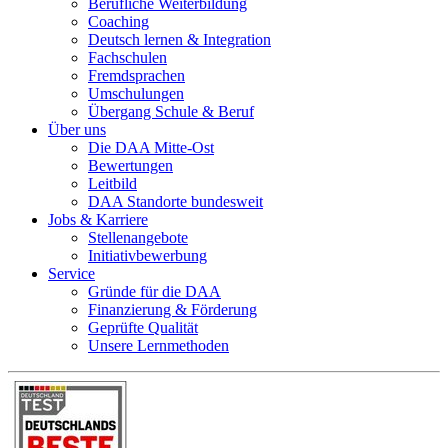
Berufliche Weiterbildung
Coaching
Deutsch lernen & Integration
Fachschulen
Fremdsprachen
Umschulungen
Übergang Schule & Beruf
Über uns
Die DAA Mitte-Ost
Bewertungen
Leitbild
DAA Standorte bundesweit
Jobs & Karriere
Stellenangebote
Initiativbewerbung
Service
Gründe für die DAA
Finanzierung & Förderung
Geprüfte Qualität
Unsere Lernmethoden