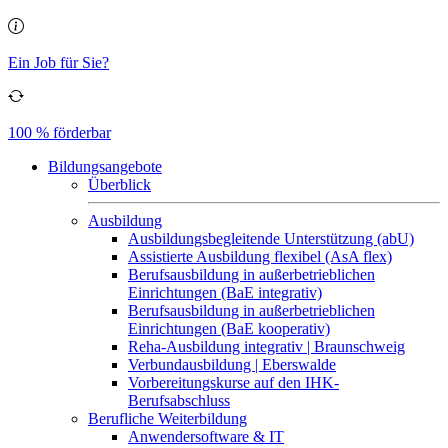
Ein Job für Sie?
100 % förderbar
Bildungsangebote
Überblick
Ausbildung
Ausbildungsbegleitende Unterstützung (abU)
Assistierte Ausbildung flexibel (AsA flex)
Berufsausbildung in außerbetrieblichen
Einrichtungen (BaE integrativ)
Berufsausbildung in außerbetrieblichen
Einrichtungen (BaE kooperativ)
Reha-Ausbildung integrativ | Braunschweig
Verbundausbildung | Eberswalde
Vorbereitungskurse auf den IHK-
Berufsabschluss
Berufliche Weiterbildung
Anwendersoftware & IT