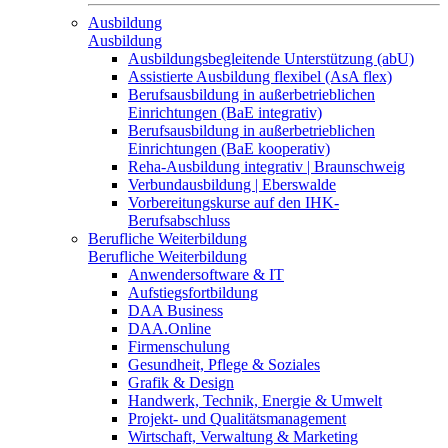
Ausbildung
Ausbildung
Ausbildungsbegleitende Unterstützung (abU)
Assistierte Ausbildung flexibel (AsA flex)
Berufsausbildung in außerbetrieblichen
Einrichtungen (BaE integrativ)
Berufsausbildung in außerbetrieblichen
Einrichtungen (BaE kooperativ)
Reha-Ausbildung integrativ | Braunschweig
Verbundausbildung | Eberswalde
Vorbereitungskurse auf den IHK-
Berufsabschluss
Berufliche Weiterbildung
Berufliche Weiterbildung
Anwendersoftware & IT
Aufstiegsfortbildung
DAA Business
DAA.Online
Firmenschulung
Gesundheit, Pflege & Soziales
Grafik & Design
Handwerk, Technik, Energie & Umwelt
Projekt- und Qualitätsmanagement
Wirtschaft, Verwaltung & Marketing