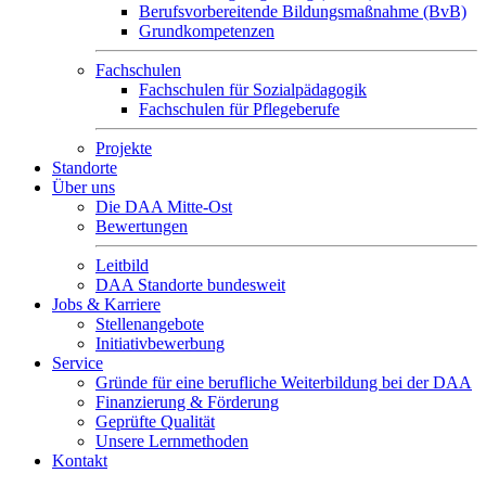
Berufsvorbereitende Bildungsmaßnahme (BvB)
Grundkompetenzen
Fachschulen
Fachschulen für Sozialpädagogik
Fachschulen für Pflegeberufe
Projekte
Standorte
Über uns
Die DAA Mitte-Ost
Bewertungen
Leitbild
DAA Standorte bundesweit
Jobs & Karriere
Stellenangebote
Initiativbewerbung
Service
Gründe für eine berufliche Weiterbildung bei der DAA
Finanzierung & Förderung
Geprüfte Qualität
Unsere Lernmethoden
Kontakt