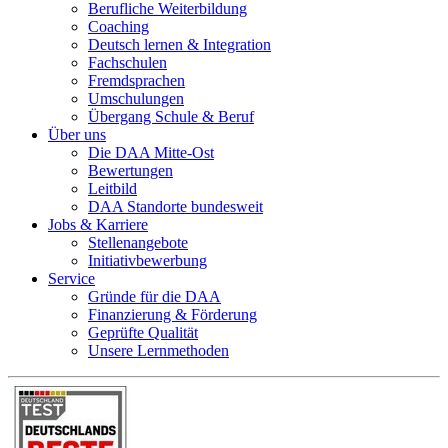
Berufliche Weiterbildung
Coaching
Deutsch lernen & Integration
Fachschulen
Fremdsprachen
Umschulungen
Übergang Schule & Beruf
Über uns
Die DAA Mitte-Ost
Bewertungen
Leitbild
DAA Standorte bundesweit
Jobs & Karriere
Stellenangebote
Initiativbewerbung
Service
Gründe für die DAA
Finanzierung & Förderung
Geprüfte Qualität
Unsere Lernmethoden