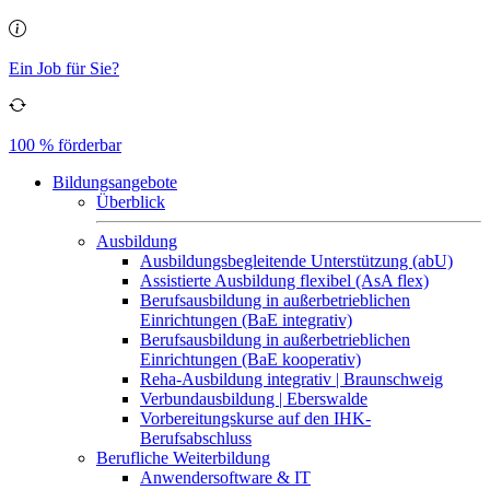
Ein Job für Sie?
100 % förderbar
Bildungsangebote
Überblick
Ausbildung
Ausbildungsbegleitende Unterstützung (abU)
Assistierte Ausbildung flexibel (AsA flex)
Berufsausbildung in außerbetrieblichen
Einrichtungen (BaE integrativ)
Berufsausbildung in außerbetrieblichen
Einrichtungen (BaE kooperativ)
Reha-Ausbildung integrativ | Braunschweig
Verbundausbildung | Eberswalde
Vorbereitungskurse auf den IHK-
Berufsabschluss
Berufliche Weiterbildung
Anwendersoftware & IT