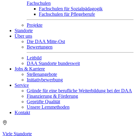
Fachschulen
Fachschulen für Sozialpädagogik
Fachschulen für Pflegeberufe
Projekte
Standorte
Über uns
Die DAA Mitte-Ost
Bewertungen
Leitbild
DAA Standorte bundesweit
Jobs & Karriere
Stellenangebote
Initiativbewerbung
Service
Gründe für eine berufliche Weiterbildung bei der DAA
Finanzierung & Förderung
Geprüfte Qualität
Unsere Lernmethoden
Kontakt
Viele Standorte