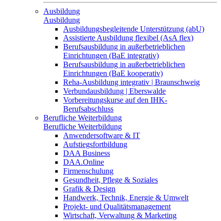
Ausbildung
Ausbildung
Ausbildungsbegleitende Unterstützung (abU)
Assistierte Ausbildung flexibel (AsA flex)
Berufsausbildung in außerbetrieblichen
Einrichtungen (BaE integrativ)
Berufsausbildung in außerbetrieblichen
Einrichtungen (BaE kooperativ)
Reha-Ausbildung integrativ | Braunschweig
Verbundausbildung | Eberswalde
Vorbereitungskurse auf den IHK-
Berufsabschluss
Berufliche Weiterbildung
Berufliche Weiterbildung
Anwendersoftware & IT
Aufstiegsfortbildung
DAA Business
DAA.Online
Firmenschulung
Gesundheit, Pflege & Soziales
Grafik & Design
Handwerk, Technik, Energie & Umwelt
Projekt- und Qualitätsmanagement
Wirtschaft, Verwaltung & Marketing