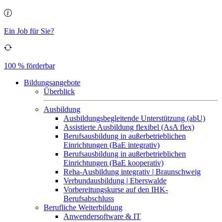
Ein Job für Sie?
100 % förderbar
Bildungsangebote
Überblick
Ausbildung
Ausbildungsbegleitende Unterstützung (abU)
Assistierte Ausbildung flexibel (AsA flex)
Berufsausbildung in außerbetrieblichen
Einrichtungen (BaE integrativ)
Berufsausbildung in außerbetrieblichen
Einrichtungen (BaE kooperativ)
Reha-Ausbildung integrativ | Braunschweig
Verbundausbildung | Eberswalde
Vorbereitungskurse auf den IHK-
Berufsabschluss
Berufliche Weiterbildung
Anwendersoftware & IT