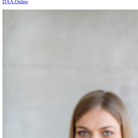
DAA.Online