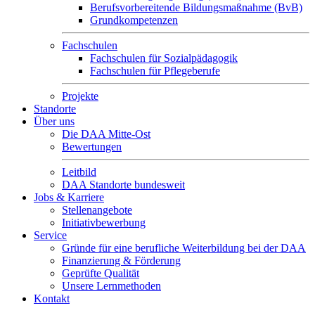
Berufsvorbereitende Bildungsmaßnahme (BvB)
Grundkompetenzen
Fachschulen
Fachschulen für Sozialpädagogik
Fachschulen für Pflegeberufe
Projekte
Standorte
Über uns
Die DAA Mitte-Ost
Bewertungen
Leitbild
DAA Standorte bundesweit
Jobs & Karriere
Stellenangebote
Initiativbewerbung
Service
Gründe für eine berufliche Weiterbildung bei der DAA
Finanzierung & Förderung
Geprüfte Qualität
Unsere Lernmethoden
Kontakt