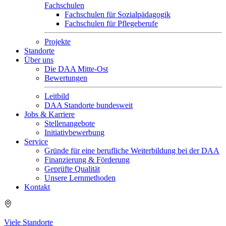
Fachschulen
Fachschulen für Sozialpädagogik
Fachschulen für Pflegeberufe
Projekte
Standorte
Über uns
Die DAA Mitte-Ost
Bewertungen
Leitbild
DAA Standorte bundesweit
Jobs & Karriere
Stellenangebote
Initiativbewerbung
Service
Gründe für eine berufliche Weiterbildung bei der DAA
Finanzierung & Förderung
Geprüfte Qualität
Unsere Lernmethoden
Kontakt
Viele Standorte