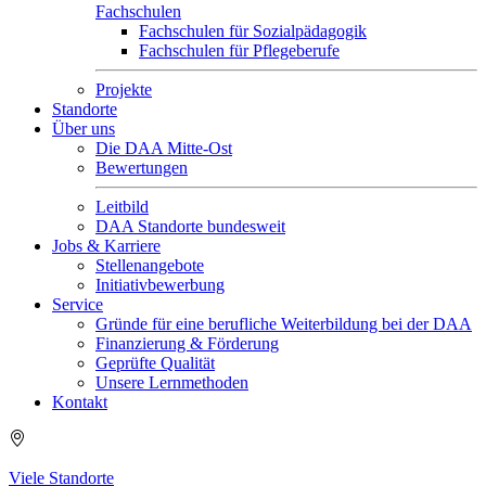
Fachschulen
Fachschulen für Sozialpädagogik
Fachschulen für Pflegeberufe
Projekte
Standorte
Über uns
Die DAA Mitte-Ost
Bewertungen
Leitbild
DAA Standorte bundesweit
Jobs & Karriere
Stellenangebote
Initiativbewerbung
Service
Gründe für eine berufliche Weiterbildung bei der DAA
Finanzierung & Förderung
Geprüfte Qualität
Unsere Lernmethoden
Kontakt
Viele Standorte