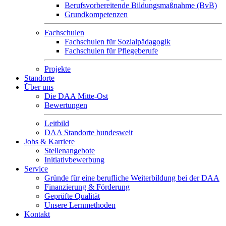
Berufsvorbereitende Bildungsmaßnahme (BvB)
Grundkompetenzen
Fachschulen
Fachschulen für Sozialpädagogik
Fachschulen für Pflegeberufe
Projekte
Standorte
Über uns
Die DAA Mitte-Ost
Bewertungen
Leitbild
DAA Standorte bundesweit
Jobs & Karriere
Stellenangebote
Initiativbewerbung
Service
Gründe für eine berufliche Weiterbildung bei der DAA
Finanzierung & Förderung
Geprüfte Qualität
Unsere Lernmethoden
Kontakt