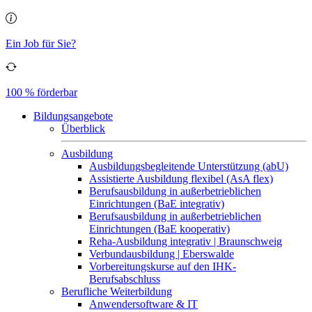
Ein Job für Sie?
100 % förderbar
Bildungsangebote
Überblick
Ausbildung
Ausbildungsbegleitende Unterstützung (abU)
Assistierte Ausbildung flexibel (AsA flex)
Berufsausbildung in außerbetrieblichen
Einrichtungen (BaE integrativ)
Berufsausbildung in außerbetrieblichen
Einrichtungen (BaE kooperativ)
Reha-Ausbildung integrativ | Braunschweig
Verbundausbildung | Eberswalde
Vorbereitungskurse auf den IHK-
Berufsabschluss
Berufliche Weiterbildung
Anwendersoftware & IT