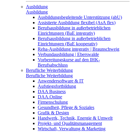
Ausbildung
Ausbildung
Ausbildungsbegleitende Unterstützung (abU)
Assistierte Ausbildung flexibel (AsA flex)
Berufsausbildung in außerbetrieblichen
Einrichtungen (BaE integrativ)
Berufsausbildung in außerbetrieblichen
Einrichtungen (BaE kooperativ)
Reha-Ausbildung integrativ | Braunschweig
Verbundausbildung | Eberswalde
Vorbereitungskurse auf den IHK-
Berufsabschluss
Berufliche Weiterbildung
Berufliche Weiterbildung
Anwendersoftware & IT
Aufstiegsfortbildung
DAA Business
DAA.Online
Firmenschulung
Gesundheit, Pflege & Soziales
Grafik & Design
Handwerk, Technik, Energie & Umwelt
Projekt- und Qualitätsmanagement
Wirtschaft, Verwaltung & Marketing