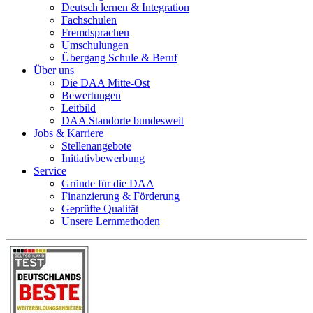
Deutsch lernen & Integration
Fachschulen
Fremdsprachen
Umschulungen
Übergang Schule & Beruf
Über uns
Die DAA Mitte-Ost
Bewertungen
Leitbild
DAA Standorte bundesweit
Jobs & Karriere
Stellenangebote
Initiativbewerbung
Service
Gründe für die DAA
Finanzierung & Förderung
Geprüfte Qualität
Unsere Lernmethoden