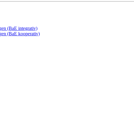
gen (BaE integrativ)
ngen (BaE kooperativ)