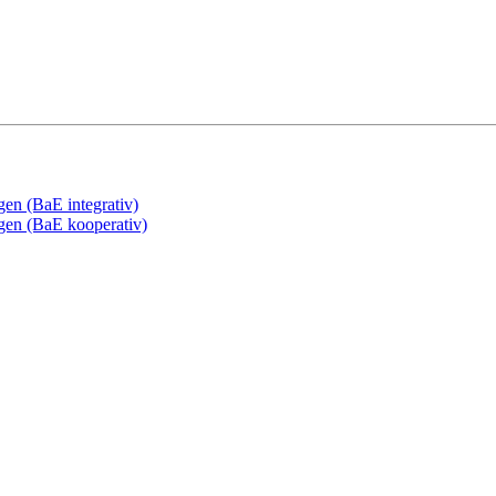
gen (BaE integrativ)
ngen (BaE kooperativ)