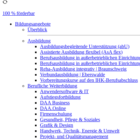
100 % förderbar
Bildungsangebote
Überblick
Ausbildung
Ausbildungsbegleitende Unterstützung (abU)
Assistierte Ausbildung flexibel (AsA flex)
Berufsausbildung in außerbetrieblichen Einrichtun
Berufsausbildung in außerbetrieblichen Einrichtu
Reha-Ausbildung integrativ | Braunschweig
Verbundausbildung | Eberswalde
Vorbereitungskurse auf den IHK-Berufsabschluss
Berufliche Weiterbildung
Anwendersoftware & IT
Aufstiegsfortbildung
DAA Business
DAA.Online
Firmenschulung
Gesundheit, Pflege & Soziales
Grafik & Design
Handwerk, Technik, Energie & Umwelt
Projekt- und Qualitätsmanagement