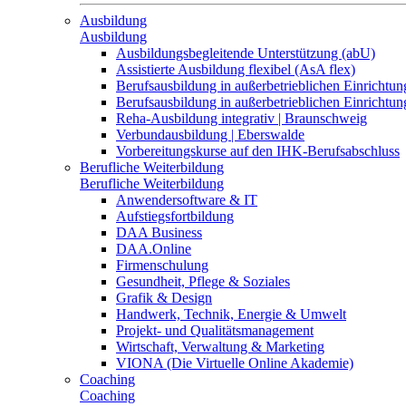
Ausbildung
Ausbildung
Ausbildungsbegleitende Unterstützung (abU)
Assistierte Ausbildung flexibel (AsA flex)
Berufsausbildung in außerbetrieblichen Einrichtun
Berufsausbildung in außerbetrieblichen Einrichtu
Reha-Ausbildung integrativ | Braunschweig
Verbundausbildung | Eberswalde
Vorbereitungskurse auf den IHK-Berufsabschluss
Berufliche Weiterbildung
Berufliche Weiterbildung
Anwendersoftware & IT
Aufstiegsfortbildung
DAA Business
DAA.Online
Firmenschulung
Gesundheit, Pflege & Soziales
Grafik & Design
Handwerk, Technik, Energie & Umwelt
Projekt- und Qualitätsmanagement
Wirtschaft, Verwaltung & Marketing
VIONA (Die Virtuelle Online Akademie)
Coaching
Coaching