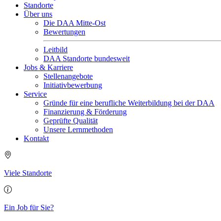
Standorte
Über uns
Die DAA Mitte-Ost
Bewertungen
Leitbild
DAA Standorte bundesweit
Jobs & Karriere
Stellenangebote
Initiativbewerbung
Service
Gründe für eine berufliche Weiterbildung bei der DAA
Finanzierung & Förderung
Geprüfte Qualität
Unsere Lernmethoden
Kontakt
Viele Standorte
Ein Job für Sie?