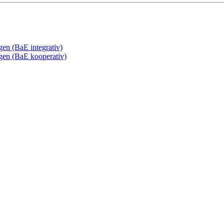
gen (BaE integrativ)
ngen (BaE kooperativ)