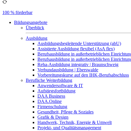
100 % förderbar
Bildungsangebote
Überblick
Ausbildung
Ausbildungsbegleitende Unterstützung (abU)
Assistierte Ausbildung flexibel (AsA flex)
Berufsausbildung in außerbetrieblichen Einrichtun
Berufsausbildung in außerbetrieblichen Einrichtu
Reha-Ausbildung integrativ | Braunschweig
Verbundausbildung | Eberswalde
Vorbereitungskurse auf den IHK-Berufsabschluss
Berufliche Weiterbildung
Anwendersoftware & IT
Aufstiegsfortbildung
DAA Business
DAA.Online
Firmenschulung
Gesundheit, Pflege & Soziales
Grafik & Design
Handwerk, Technik, Energie & Umwelt
Projekt- und Qualitätsmanagement