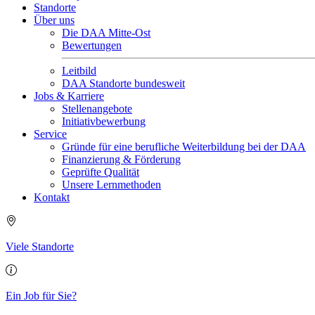
Standorte
Über uns
Die DAA Mitte-Ost
Bewertungen
Leitbild
DAA Standorte bundesweit
Jobs & Karriere
Stellenangebote
Initiativbewerbung
Service
Gründe für eine berufliche Weiterbildung bei der DAA
Finanzierung & Förderung
Geprüfte Qualität
Unsere Lernmethoden
Kontakt
Viele Standorte
Ein Job für Sie?