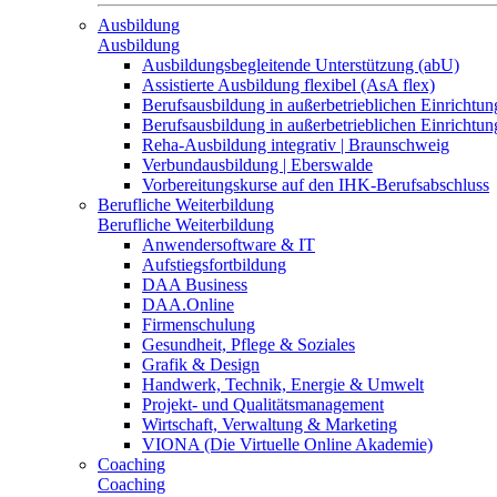
Ausbildung
Ausbildung
Ausbildungsbegleitende Unterstützung (abU)
Assistierte Ausbildung flexibel (AsA flex)
Berufsausbildung in außerbetrieblichen Einrichtun
Berufsausbildung in außerbetrieblichen Einrichtu
Reha-Ausbildung integrativ | Braunschweig
Verbundausbildung | Eberswalde
Vorbereitungskurse auf den IHK-Berufsabschluss
Berufliche Weiterbildung
Berufliche Weiterbildung
Anwendersoftware & IT
Aufstiegsfortbildung
DAA Business
DAA.Online
Firmenschulung
Gesundheit, Pflege & Soziales
Grafik & Design
Handwerk, Technik, Energie & Umwelt
Projekt- und Qualitätsmanagement
Wirtschaft, Verwaltung & Marketing
VIONA (Die Virtuelle Online Akademie)
Coaching
Coaching