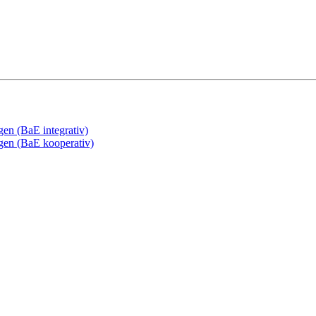
gen (BaE integrativ)
ngen (BaE kooperativ)