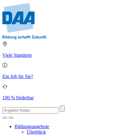
Viele Standorte
Ein Job für Sie?
100 % förderbar
Bildungsangebote
Überblick