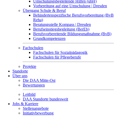
Umschulungsbegleitende Hilfen (ubH)
Vorbereitung auf eine Umschulung | Dresden
Übergang Schule & Beruf
Behindertenspezifische Berufsvorbereitung (BvB
Reha)
Beratungsstelle Kompass | Dresden
Berufseinstiegsbegleitung (BerEb)
Berufsvorbereitende Bildungsmaßnahme (BvB)
Grundkompetenzen
Fachschulen
Fachschulen für Sozialpädagogik
Fachschulen für Pflegeberufe
Projekte
Standorte
Über uns
Die DAA Mitte-Ost
Bewertungen
Leitbild
DAA Standorte bundesweit
Jobs & Karriere
Stellenangebote
Initiativbewerbung