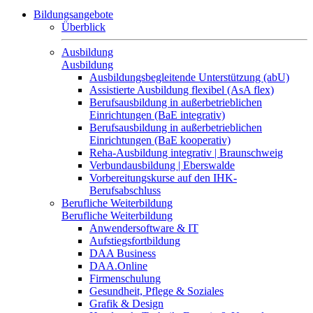
Bildungsangebote
Überblick
Ausbildung
Ausbildung
Ausbildungsbegleitende Unterstützung (abU)
Assistierte Ausbildung flexibel (AsA flex)
Berufsausbildung in außerbetrieblichen
Einrichtungen (BaE integrativ)
Berufsausbildung in außerbetrieblichen
Einrichtungen (BaE kooperativ)
Reha-Ausbildung integrativ | Braunschweig
Verbundausbildung | Eberswalde
Vorbereitungskurse auf den IHK-
Berufsabschluss
Berufliche Weiterbildung
Berufliche Weiterbildung
Anwendersoftware & IT
Aufstiegsfortbildung
DAA Business
DAA.Online
Firmenschulung
Gesundheit, Pflege & Soziales
Grafik & Design