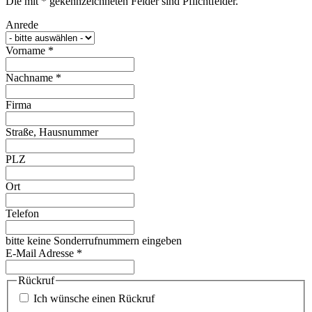
Die mit * gekennzeichneten Felder sind Pflichtfelder.
Anrede
Vorname
*
Nachname
*
Firma
Straße, Hausnummer
PLZ
Ort
Telefon
bitte keine Sonderrufnummern eingeben
E-Mail Adresse
*
Rückruf
Ich wünsche einen Rückruf