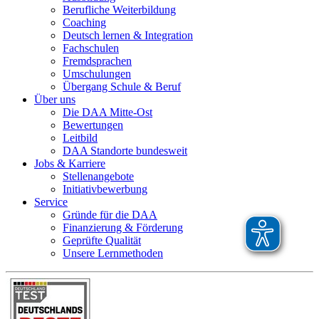
Berufliche Weiterbildung
Coaching
Deutsch lernen & Integration
Fachschulen
Fremdsprachen
Umschulungen
Übergang Schule & Beruf
Über uns
Die DAA Mitte-Ost
Bewertungen
Leitbild
DAA Standorte bundesweit
Jobs & Karriere
Stellenangebote
Initiativbewerbung
Service
Gründe für die DAA
Finanzierung & Förderung
Geprüfte Qualität
Unsere Lernmethoden