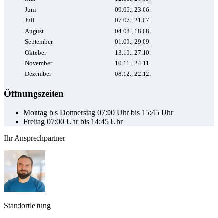
Juni
09.06., 23.06.
Juli
07.07., 21.07.
August
04.08., 18.08.
September
01.09., 29.09.
Oktober
13.10., 27.10.
November
10.11., 24.11.
Dezember
08.12., 22.12.
Öffnungszeiten
Montag bis Donnerstag 07:00 Uhr bis 15:45 Uhr
Freitag 07:00 Uhr bis 14:45 Uhr
Ihr Ansprechpartner
Standortleitung