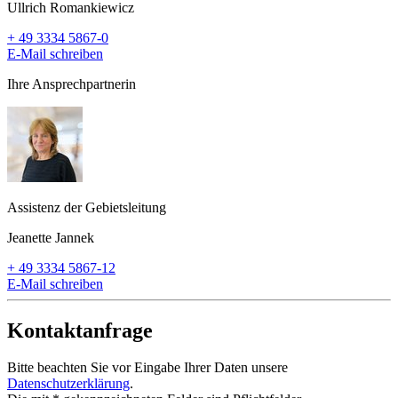
Ullrich Romankiewicz
+ 49 3334 5867-0
E-Mail schreiben
Ihre Ansprechpartnerin
Assistenz der Gebietsleitung
Jeanette Jannek
+ 49 3334 5867-12
E-Mail schreiben
Kontaktanfrage
Bitte beachten Sie vor Eingabe Ihrer Daten unsere
Datenschutzerklärung
.