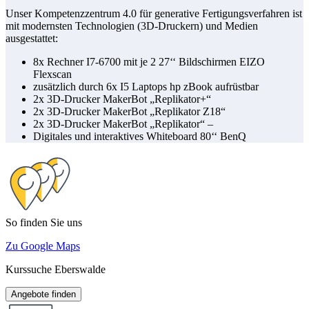
Unser Kompetenzzentrum 4.0 für generative Fertigungsverfahren ist
mit modernsten Technologien (3D-Druckern) und Medien
ausgestattet:
8x Rechner I7-6700 mit je 2 27‘‘ Bildschirmen EIZO
Flexscan
zusätzlich durch 6x I5 Laptops hp zBook aufrüstbar
2x 3D-Drucker MakerBot „Replikator+“
2x 3D-Drucker MakerBot „Replikator Z18“
2x 3D-Drucker MakerBot „Replikator“ –
Digitales und interaktives Whiteboard 80‘‘ BenQ
So finden Sie uns
Zu Google Maps
Kurssuche Eberswalde
Angebote finden