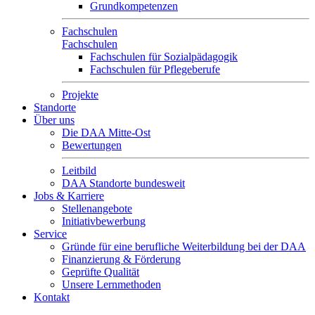
Grundkompetenzen
Fachschulen
Fachschulen
Fachschulen für Sozialpädagogik
Fachschulen für Pflegeberufe
Projekte
Standorte
Über uns
Die DAA Mitte-Ost
Bewertungen
Leitbild
DAA Standorte bundesweit
Jobs & Karriere
Stellenangebote
Initiativbewerbung
Service
Gründe für eine berufliche Weiterbildung bei der DAA
Finanzierung & Förderung
Geprüfte Qualität
Unsere Lernmethoden
Kontakt