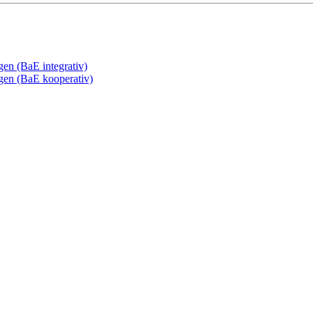
gen (BaE integrativ)
ngen (BaE kooperativ)