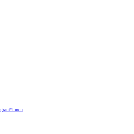
igrant*innen