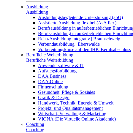
Ausbildung
Ausbildung
Ausbildungsbegleitende Unterstützung (abU)
Assistierte Ausbildung flexibel (AsA flex)
Berufsausbildung in außerbetrieblichen Einrichtun
Berufsausbildung in außerbetrieblichen Einrichtu
Reha-Ausbildung integrativ | Braunschweig
Verbundausbildung | Eberswalde
Vorbereitungskurse auf den IHK-Berufsabschluss
Berufliche Weiterbildung
Berufliche Weiterbildung
Anwendersoftware & IT
Aufstiegsfortbildung
DAA Business
DAA.Online
Firmenschulung
Gesundheit, Pflege & Soziales
Grafik & Design
Handwerk, Technik, Energie & Umwelt
Projekt- und Qualitätsmanagement
Wirtschaft, Verwaltung & Marketing
VIONA (Die Virtuelle Online Akademie)
Coaching
Coaching