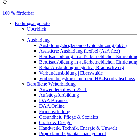
100 % förderbar
Bildungsangebote
Überblick
Ausbildung
Ausbildungsbegleitende Unterstützung (abU)
Assistierte Ausbildung flexibel (AsA flex)
Berufsausbildung in außerbetrieblichen Einrichtun
Berufsausbildung in außerbetrieblichen Einrichtu
Reha-Ausbildung integrativ | Braunschweig
Verbundausbildung | Eberswalde
Vorbereitungskurse auf den IHK-Berufsabschluss
Berufliche Weiterbildung
Anwendersoftware & IT
Aufstiegsfortbildung
DAA Business
DAA.Online
Firmenschulung
Gesundheit, Pflege & Soziales
Grafik & Design
Handwerk, Technik, Energie & Umwelt
Projekt- und Qualitätsmanagement