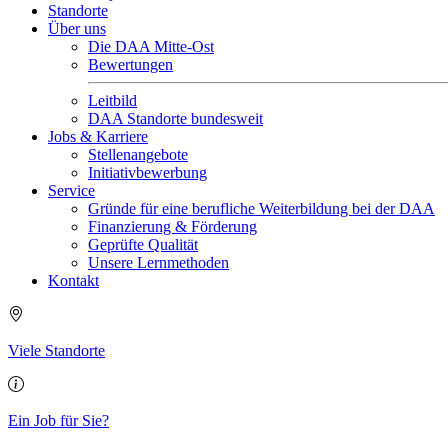
Standorte
Über uns
Die DAA Mitte-Ost
Bewertungen
Leitbild
DAA Standorte bundesweit
Jobs & Karriere
Stellenangebote
Initiativbewerbung
Service
Gründe für eine berufliche Weiterbildung bei der DAA
Finanzierung & Förderung
Geprüfte Qualität
Unsere Lernmethoden
Kontakt
Viele Standorte
Ein Job für Sie?