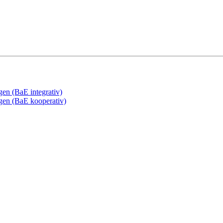
gen (BaE integrativ)
ngen (BaE kooperativ)