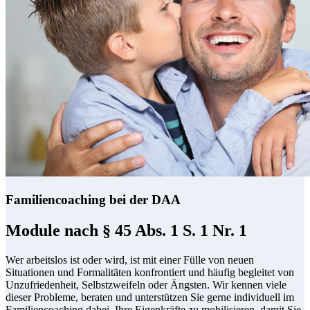
Familiencoaching bei der DAA
Module nach § 45 Abs. 1 S. 1 Nr. 1
Wer arbeitslos ist oder wird, ist mit einer Fülle von neuen
Situationen und Formalitäten konfrontiert und häufig begleitet von
Unzufriedenheit, Selbstzweifeln oder Ängsten. Wir kennen viele
dieser Probleme, beraten und unterstützen Sie gerne individuell im
Familiencoaching dabei, Ihre Eigenkräfte zu mobilisieren, damit Sie