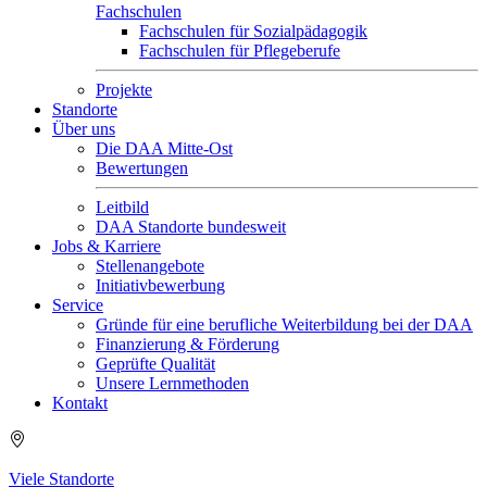
Fachschulen
Fachschulen für Sozialpädagogik
Fachschulen für Pflegeberufe
Projekte
Standorte
Über uns
Die DAA Mitte-Ost
Bewertungen
Leitbild
DAA Standorte bundesweit
Jobs & Karriere
Stellenangebote
Initiativbewerbung
Service
Gründe für eine berufliche Weiterbildung bei der DAA
Finanzierung & Förderung
Geprüfte Qualität
Unsere Lernmethoden
Kontakt
Viele Standorte