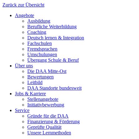
Zurück zur Übersicht
Angebote
Ausbildung
Berufliche Weiterbildung
Coaching
Deutsch lernen & Integration
Fachschulen
Fremdsprachen
Umschulungen
Übergang Schule & Beruf
Über uns
Die DAA Mitte-Ost
Bewertungen
Leitbild
DAA Standorte bundesweit
Jobs & Karriere
Stellenangebote
Initiativbewerbung
Service
Gründe für die DAA
Finanzierung & Förderung
Geprüfte Qualität
Unsere Lernmethoden