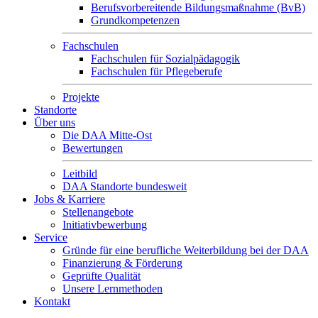
Berufsvorbereitende Bildungsmaßnahme (BvB)
Grundkompetenzen
Fachschulen
Fachschulen für Sozialpädagogik
Fachschulen für Pflegeberufe
Projekte
Standorte
Über uns
Die DAA Mitte-Ost
Bewertungen
Leitbild
DAA Standorte bundesweit
Jobs & Karriere
Stellenangebote
Initiativbewerbung
Service
Gründe für eine berufliche Weiterbildung bei der DAA
Finanzierung & Förderung
Geprüfte Qualität
Unsere Lernmethoden
Kontakt