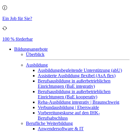
Ein Job für Sie?
100 % förderbar
Bildungsangebote
Überblick
Ausbildung
Ausbildungsbegleitende Unterstützung (abU)
Assistierte Ausbildung flexibel (AsA flex)
Berufsausbildung in außerbetrieblichen
Einrichtungen (BaE integrativ)
Berufsausbildung in außerbetrieblichen
Einrichtungen (BaE kooperativ)
Reha-Ausbildung integrativ | Braunschweig
Verbundausbildung | Eberswalde
Vorbereitungskurse auf den IHK-
Berufsabschluss
Berufliche Weiterbildung
Anwendersoftware & IT