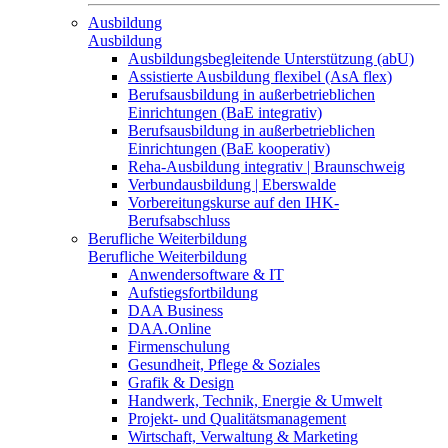
Ausbildung
Ausbildung
Ausbildungsbegleitende Unterstützung (abU)
Assistierte Ausbildung flexibel (AsA flex)
Berufsausbildung in außerbetrieblichen
Einrichtungen (BaE integrativ)
Berufsausbildung in außerbetrieblichen
Einrichtungen (BaE kooperativ)
Reha-Ausbildung integrativ | Braunschweig
Verbundausbildung | Eberswalde
Vorbereitungskurse auf den IHK-
Berufsabschluss
Berufliche Weiterbildung
Berufliche Weiterbildung
Anwendersoftware & IT
Aufstiegsfortbildung
DAA Business
DAA.Online
Firmenschulung
Gesundheit, Pflege & Soziales
Grafik & Design
Handwerk, Technik, Energie & Umwelt
Projekt- und Qualitätsmanagement
Wirtschaft, Verwaltung & Marketing