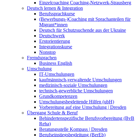
Einzelcoaching Coaching-Netzwerk-Strausberg
Deutsch lernen & Integration
Berufssprachkurse
(Bewerbungs-)Coaching mit Sprachanteilen für
Migrant*innen
Deutsch für Schutzsuchende aus der Ukraine
Deutschwerk
Erstorientierung
Integrationskurse
Nonstop
Fremdsprachen
Business English
Umschulung
IT-Umschulungen
kaufmännisch-verwaltende Umschulungen
medizinisch-soziale Umschulungen
technisch-gewerbliche Umschulungen
Grundkompetenzen
Umschulungsbegleitende Hilfen (ubH)
Vorbereitung auf eine Umschulung | Dresden
Übergang Schule & Beruf
Behindertenspezifische Berufsvorbereitung (BvB
Reha)
Beratungsstelle Kompass | Dresden
Berufseinstiegsbegleitung (BerEb)