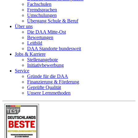
Fachschulen
Fremdsprachen
Umschulungen
Übergang Schule & Beruf
Über uns
Die DAA Mitte-Ost
Bewertungen
Leitbild
DAA Standorte bundesweit
Jobs & Karriere
Stellenangebote
Initiativbewerbung
Service
Gründe für die DAA
Finanzierung & Förderung
Geprüfte Qualität
Unsere Lernmethoden