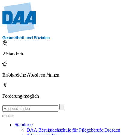
2 Standorte
Erfolgreiche Absolvent*innen
Förderung möglich
Standorte
DAA Berufsfachschule für Pflegeberufe Dresden