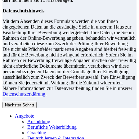
darf nicht mehr als 12 MB betragen.
Datenschutzhinweis
Mit dem Absenden dieses Formulars werden die von Ihnen
eingegebenen Daten an die zuständige Stelle in unserem Haus zur
Bearbeitung Ihrer Bewerbung weitergeleitet. Ihre Daten, die Sie im
Rahmen der Online-Bewerbung angeben, behandeln wir vertraulich
und verarbeiten diese zum Zweck der Prüfung Ihrer Bewerbung.
Die nicht als Pflichtfelder markierten Angaben sind hierbei freiwillig
und für die Bewerbung nicht zwingend erforderlich. Sofern Sie im
Rahmen der Bewerbung freiwillige Angaben machen oder freiwillig
nicht erforderliche Dokumente übermitteln, verarbeiten wir diese
personenbezogenen Daten auf der Grundlage Ihrer Einwilligung
ausschließlich zum Zweck der Bewerberauswahl. Ihre Einwilligung
können Sie jederzeit mit Wirkung für die Zukunft widerrufen.
Nähere Informationen zur Datenverarbeitung finden Sie in unserer
Datenschutzerklärung
.
Nächster Schritt
Angebote
Ausbildung
Berufliche Weiterbildung
Coaching
Deutsch lernen & Integration