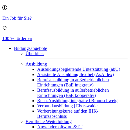
Ein Job für Sie?
100 % förderbar
Bildungsangebote
Überblick
Ausbildung
Ausbildungsbegleitende Unterstützung (abU)
Assistierte Ausbildung flexibel (AsA flex)
Berufsausbildung in außerbetrieblichen
Einrichtungen (BaE integrativ)
Berufsausbildung in außerbetrieblichen
Einrichtungen (BaE kooperativ)
Reha-Ausbildung integrativ | Braunschweig
Verbundausbildung | Eberswalde
Vorbereitungskurse auf den IHK-
Berufsabschluss
Berufliche Weiterbildung
Anwendersoftware & IT