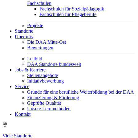
Fachschulen
Fachschulen für Sozialpädagogik
Fachschulen für Pflegeberufe
Projekte
Standorte
Über uns
Die DAA Mitte-Ost
Bewertungen
Leitbild
DAA Standorte bundesweit
Jobs & Karriere
Stellenangebote
Initiativbewerbung
Service
Gründe für eine berufliche Weiterbildung bei der DAA
Finanzierung & Förderung
Geprüfte Qualität
Unsere Lernmethoden
Kontakt
Viele Standorte