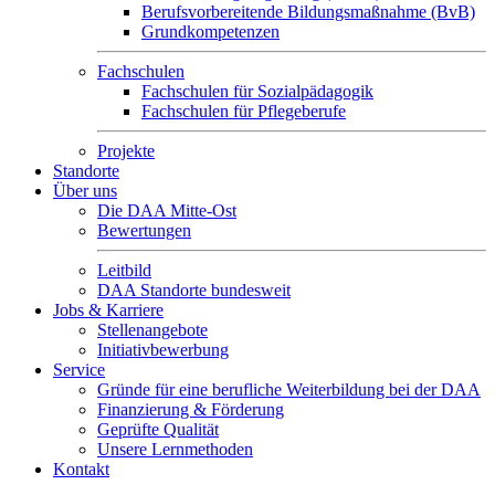
Berufsvorbereitende Bildungsmaßnahme (BvB)
Grundkompetenzen
Fachschulen
Fachschulen für Sozialpädagogik
Fachschulen für Pflegeberufe
Projekte
Standorte
Über uns
Die DAA Mitte-Ost
Bewertungen
Leitbild
DAA Standorte bundesweit
Jobs & Karriere
Stellenangebote
Initiativbewerbung
Service
Gründe für eine berufliche Weiterbildung bei der DAA
Finanzierung & Förderung
Geprüfte Qualität
Unsere Lernmethoden
Kontakt