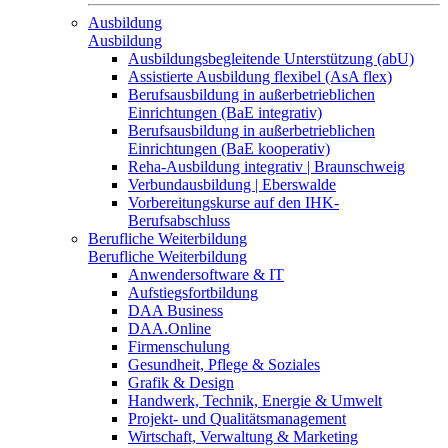
Ausbildung
Ausbildung
Ausbildungsbegleitende Unterstützung (abU)
Assistierte Ausbildung flexibel (AsA flex)
Berufsausbildung in außerbetrieblichen
Einrichtungen (BaE integrativ)
Berufsausbildung in außerbetrieblichen
Einrichtungen (BaE kooperativ)
Reha-Ausbildung integrativ | Braunschweig
Verbundausbildung | Eberswalde
Vorbereitungskurse auf den IHK-
Berufsabschluss
Berufliche Weiterbildung
Berufliche Weiterbildung
Anwendersoftware & IT
Aufstiegsfortbildung
DAA Business
DAA.Online
Firmenschulung
Gesundheit, Pflege & Soziales
Grafik & Design
Handwerk, Technik, Energie & Umwelt
Projekt- und Qualitätsmanagement
Wirtschaft, Verwaltung & Marketing