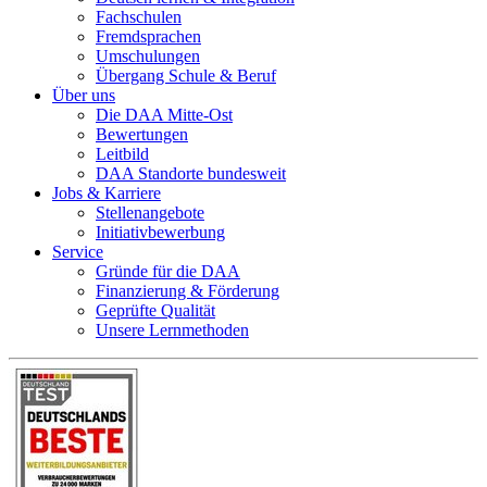
Fachschulen
Fremdsprachen
Umschulungen
Übergang Schule & Beruf
Über uns
Die DAA Mitte-Ost
Bewertungen
Leitbild
DAA Standorte bundesweit
Jobs & Karriere
Stellenangebote
Initiativbewerbung
Service
Gründe für die DAA
Finanzierung & Förderung
Geprüfte Qualität
Unsere Lernmethoden