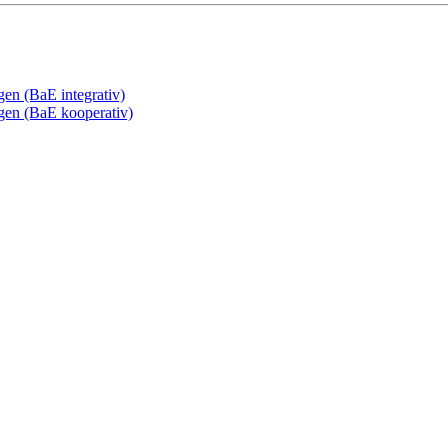
gen (BaE integrativ)
ngen (BaE kooperativ)