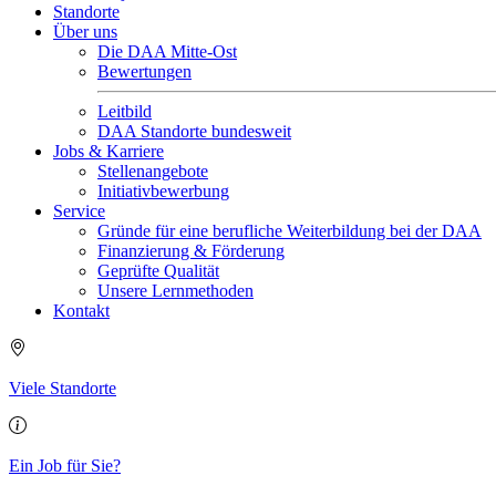
Standorte
Über uns
Die DAA Mitte-Ost
Bewertungen
Leitbild
DAA Standorte bundesweit
Jobs & Karriere
Stellenangebote
Initiativbewerbung
Service
Gründe für eine berufliche Weiterbildung bei der DAA
Finanzierung & Förderung
Geprüfte Qualität
Unsere Lernmethoden
Kontakt
Viele Standorte
Ein Job für Sie?