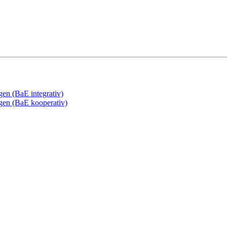
gen (BaE integrativ)
ngen (BaE kooperativ)