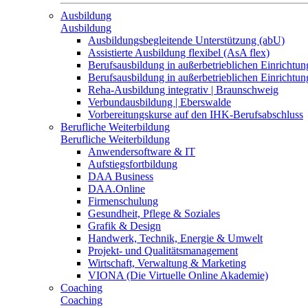
Ausbildung
Ausbildung
Ausbildungsbegleitende Unterstützung (abU)
Assistierte Ausbildung flexibel (AsA flex)
Berufsausbildung in außerbetrieblichen Einrichtun
Berufsausbildung in außerbetrieblichen Einrichtu
Reha-Ausbildung integrativ | Braunschweig
Verbundausbildung | Eberswalde
Vorbereitungskurse auf den IHK-Berufsabschluss
Berufliche Weiterbildung
Berufliche Weiterbildung
Anwendersoftware & IT
Aufstiegsfortbildung
DAA Business
DAA.Online
Firmenschulung
Gesundheit, Pflege & Soziales
Grafik & Design
Handwerk, Technik, Energie & Umwelt
Projekt- und Qualitätsmanagement
Wirtschaft, Verwaltung & Marketing
VIONA (Die Virtuelle Online Akademie)
Coaching
Coaching