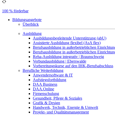
100 % förderbar
Bildungsangebote
Überblick
Ausbildung
Ausbildungsbegleitende Unterstützung (abU)
Assistierte Ausbildung flexibel (AsA flex)
Berufsausbildung in außerbetrieblichen Einrichtun
Berufsausbildung in außerbetrieblichen Einrichtu
Reha-Ausbildung integrativ | Braunschweig
Verbundausbildung | Eberswalde
Vorbereitungskurse auf den IHK-Berufsabschluss
Berufliche Weiterbildung
Anwendersoftware & IT
Aufstiegsfortbildung
DAA Business
DAA.Online
Firmenschulung
Gesundheit, Pflege & Soziales
Grafik & Design
Handwerk, Technik, Energie & Umwelt
Projekt- und Qualitätsmanagement