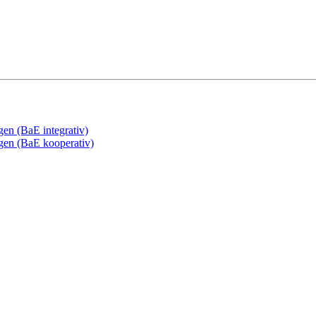
gen (BaE integrativ)
ngen (BaE kooperativ)