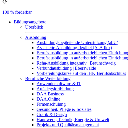
100 % förderbar
Bildungsangebote
Überblick
Ausbildung
Ausbildungsbegleitende Unterstützung (abU)
Assistierte Ausbildung flexibel (AsA flex)
Berufsausbildung in außerbetrieblichen Einrichtun
Berufsausbildung in außerbetrieblichen Einrichtu
Reha-Ausbildung integrativ | Braunschweig
Verbundausbildung | Eberswalde
Vorbereitungskurse auf den IHK-Berufsabschluss
Berufliche Weiterbildung
Anwendersoftware & IT
Aufstiegsfortbildung
DAA Business
DAA.Online
Firmenschulung
Gesundheit, Pflege & Soziales
Grafik & Design
Handwerk, Technik, Energie & Umwelt
Projekt- und Qualitätsmanagement