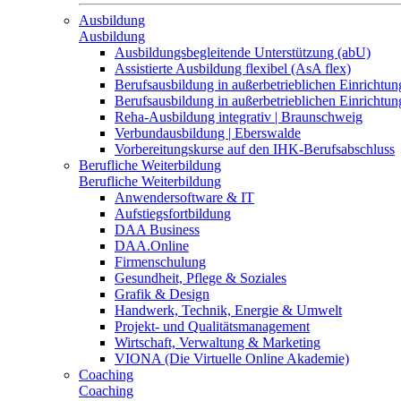
Ausbildung
Ausbildung
Ausbildungsbegleitende Unterstützung (abU)
Assistierte Ausbildung flexibel (AsA flex)
Berufsausbildung in außerbetrieblichen Einrichtun
Berufsausbildung in außerbetrieblichen Einrichtu
Reha-Ausbildung integrativ | Braunschweig
Verbundausbildung | Eberswalde
Vorbereitungskurse auf den IHK-Berufsabschluss
Berufliche Weiterbildung
Berufliche Weiterbildung
Anwendersoftware & IT
Aufstiegsfortbildung
DAA Business
DAA.Online
Firmenschulung
Gesundheit, Pflege & Soziales
Grafik & Design
Handwerk, Technik, Energie & Umwelt
Projekt- und Qualitätsmanagement
Wirtschaft, Verwaltung & Marketing
VIONA (Die Virtuelle Online Akademie)
Coaching
Coaching