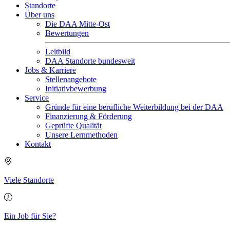
Standorte
Über uns
Die DAA Mitte-Ost
Bewertungen
Leitbild
DAA Standorte bundesweit
Jobs & Karriere
Stellenangebote
Initiativbewerbung
Service
Gründe für eine berufliche Weiterbildung bei der DAA
Finanzierung & Förderung
Geprüfte Qualität
Unsere Lernmethoden
Kontakt
Viele Standorte
Ein Job für Sie?