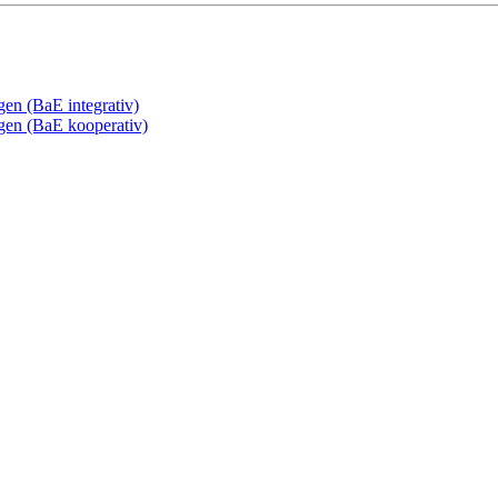
gen (BaE integrativ)
ngen (BaE kooperativ)