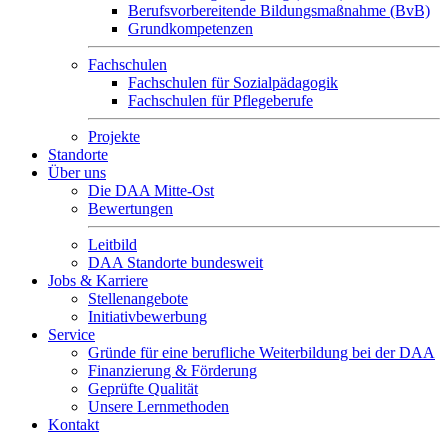
Berufsvorbereitende Bildungsmaßnahme (BvB)
Grundkompetenzen
Fachschulen
Fachschulen für Sozialpädagogik
Fachschulen für Pflegeberufe
Projekte
Standorte
Über uns
Die DAA Mitte-Ost
Bewertungen
Leitbild
DAA Standorte bundesweit
Jobs & Karriere
Stellenangebote
Initiativbewerbung
Service
Gründe für eine berufliche Weiterbildung bei der DAA
Finanzierung & Förderung
Geprüfte Qualität
Unsere Lernmethoden
Kontakt