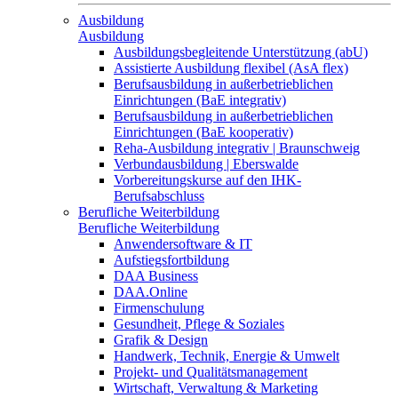
Ausbildung
Ausbildung
Ausbildungsbegleitende Unterstützung (abU)
Assistierte Ausbildung flexibel (AsA flex)
Berufsausbildung in außerbetrieblichen
Einrichtungen (BaE integrativ)
Berufsausbildung in außerbetrieblichen
Einrichtungen (BaE kooperativ)
Reha-Ausbildung integrativ | Braunschweig
Verbundausbildung | Eberswalde
Vorbereitungskurse auf den IHK-
Berufsabschluss
Berufliche Weiterbildung
Berufliche Weiterbildung
Anwendersoftware & IT
Aufstiegsfortbildung
DAA Business
DAA.Online
Firmenschulung
Gesundheit, Pflege & Soziales
Grafik & Design
Handwerk, Technik, Energie & Umwelt
Projekt- und Qualitätsmanagement
Wirtschaft, Verwaltung & Marketing