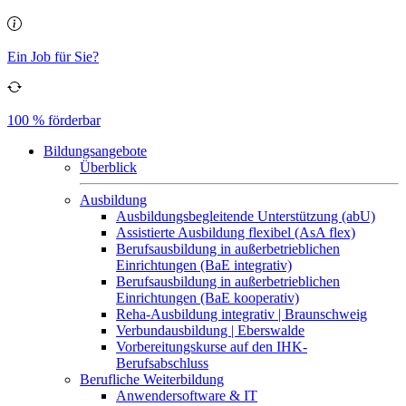
Ein Job für Sie?
100 % förderbar
Bildungsangebote
Überblick
Ausbildung
Ausbildungsbegleitende Unterstützung (abU)
Assistierte Ausbildung flexibel (AsA flex)
Berufsausbildung in außerbetrieblichen
Einrichtungen (BaE integrativ)
Berufsausbildung in außerbetrieblichen
Einrichtungen (BaE kooperativ)
Reha-Ausbildung integrativ | Braunschweig
Verbundausbildung | Eberswalde
Vorbereitungskurse auf den IHK-
Berufsabschluss
Berufliche Weiterbildung
Anwendersoftware & IT