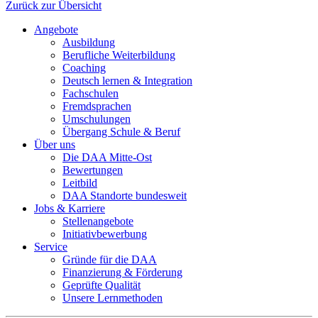
Zurück zur Übersicht
Angebote
Ausbildung
Berufliche Weiterbildung
Coaching
Deutsch lernen & Integration
Fachschulen
Fremdsprachen
Umschulungen
Übergang Schule & Beruf
Über uns
Die DAA Mitte-Ost
Bewertungen
Leitbild
DAA Standorte bundesweit
Jobs & Karriere
Stellenangebote
Initiativbewerbung
Service
Gründe für die DAA
Finanzierung & Förderung
Geprüfte Qualität
Unsere Lernmethoden