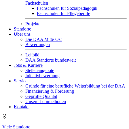
Fachschulen
Fachschulen für Sozialpädagogik
Fachschulen für Pflegeberufe
Projekte
Standorte
Über uns
Die DAA Mitte-Ost
Bewertungen
Leitbild
DAA Standorte bundesweit
Jobs & Karriere
Stellenangebote
Initiativbewerbung
Service
Gründe für eine berufliche Weiterbildung bei der DAA
Finanzierung & Förderung
Geprüfte Qualität
Unsere Lernmethoden
Kontakt
Viele Standorte