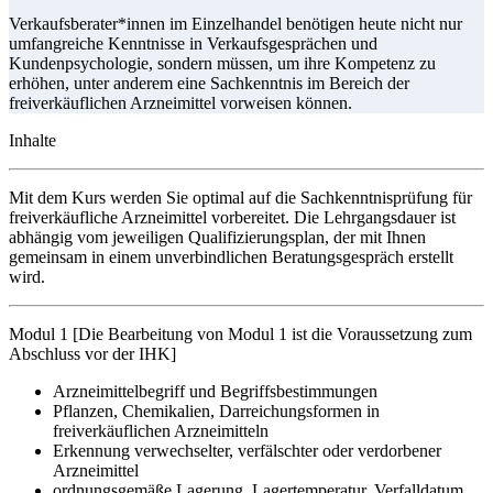
Verkaufsberater*innen im Einzelhandel benötigen heute nicht nur
umfangreiche Kenntnisse in Verkaufsgesprächen und
Kundenpsychologie, sondern müssen, um ihre Kompetenz zu
erhöhen, unter anderem eine Sachkenntnis im Bereich der
freiverkäuflichen Arzneimittel vorweisen können.
Inhalte
Mit dem Kurs werden Sie optimal auf die Sachkenntnisprüfung für
freiverkäufliche Arzneimittel vorbereitet. Die Lehrgangsdauer ist
abhängig vom jeweiligen Qualifizierungsplan, der mit Ihnen
gemeinsam in einem unverbindlichen Beratungsgespräch erstellt
wird.
Modul 1 [Die Bearbeitung von Modul 1 ist die Voraussetzung zum
Abschluss vor der IHK]
Arzneimittelbegriff und Begriffsbestimmungen
Pflanzen, Chemikalien, Darreichungsformen in
freiverkäuflichen Arzneimitteln
Erkennung verwechselter, verfälschter oder verdorbener
Arzneimittel
ordnungsgemäße Lagerung, Lagertemperatur, Verfalldatum