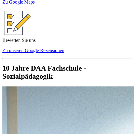
Zu Google Maps
Bewerten Sie uns
Zu unseren Google Rezensionen
10 Jahre DAA Fachschule -
Sozialpädagogik