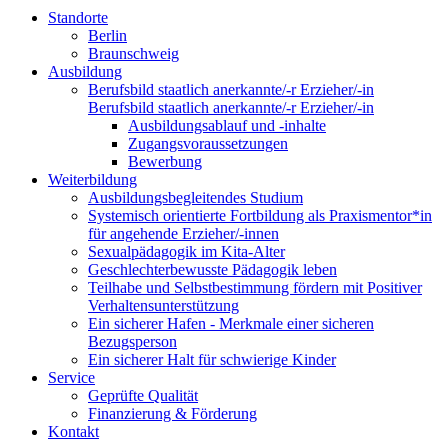
Standorte
Berlin
Braunschweig
Ausbildung
Berufsbild staatlich anerkannte/-r Erzieher/-in
Berufsbild staatlich anerkannte/-r Erzieher/-in
Ausbildungsablauf und -inhalte
Zugangsvoraussetzungen
Bewerbung
Weiterbildung
Ausbildungsbegleitendes Studium
Systemisch orientierte Fortbildung als Praxismentor*in
für angehende Erzieher/-innen
Sexualpädagogik im Kita-Alter
Geschlechterbewusste Pädagogik leben
Teilhabe und Selbstbestimmung fördern mit Positiver
Verhaltensunterstützung
Ein sicherer Hafen - Merkmale einer sicheren
Bezugsperson
Ein sicherer Halt für schwierige Kinder
Service
Geprüfte Qualität
Finanzierung & Förderung
Kontakt