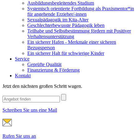
Ausbildungsbegleitendes Studium
Systemisch orientierte Fortbildung als Praxismentor*in
für angehende Erzieher/-innen
Sexualpädagogik im Kita-Alter
Geschlechterbewusste Pädagogik leben
Teilhabe und Selbstbestimmung fördern mit Positiver
Verhaltensunterstützung
Ein sicherer Hafen - Merkmale einer sicheren
Bezugsperson
Ein sicherer Halt für schwierige Kinder
Service
Geprüfte Qualität
Finanzierung & Förderung
Kontakt
Jetzt den nächsten großen Schritt wagen.
Schreiben Sie uns eine Mail
Rufen Sie uns an