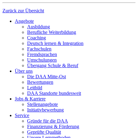
Zurück zur Übersicht
Angebote
Ausbildung
Berufliche Weiterbildung
Coaching
Deutsch lernen & Integration
Fachschulen
Fremdsprachen
Umschulungen
Übergang Schule & Beruf
Über uns
Die DAA Mitte-Ost
Bewertungen
Leitbild
DAA Standorte bundesweit
Jobs & Karriere
Stellenangebote
Initiativbewerbung
Service
Gründe für die DAA
Finanzierung & Förderung
Geprüfte Qualität
Unsere Lernmethoden