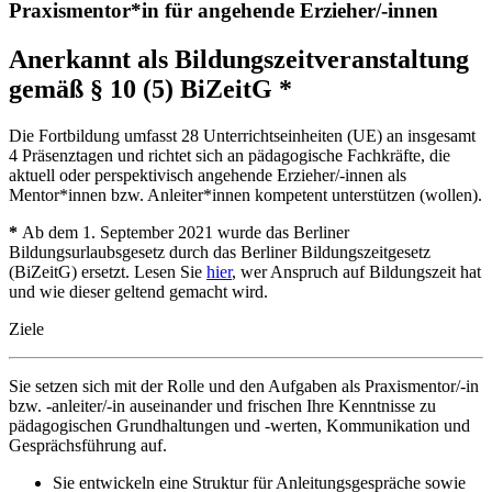
Praxismentor*in für angehende Erzieher/-innen
Anerkannt als Bildungszeitveranstaltung
gemäß § 10 (5) BiZeitG *
Die Fortbildung umfasst 28 Unterrichtseinheiten (UE) an insgesamt
4 Präsenztagen und richtet sich an pädagogische Fachkräfte, die
aktuell oder perspektivisch angehende Erzieher/-innen als
Mentor*innen bzw. Anleiter*innen kompetent unterstützen (wollen).
*
Ab dem 1. September 2021 wurde das Berliner
Bildungsurlaubsgesetz durch das Berliner Bildungszeitgesetz
(BiZeitG) ersetzt. Lesen Sie
hier
, wer Anspruch auf Bildungszeit hat
und wie dieser geltend gemacht wird.
Ziele
Sie setzen sich mit der Rolle und den Aufgaben als Praxismentor/-in
bzw. -anleiter/-in auseinander und frischen Ihre Kenntnisse zu
pädagogischen Grundhaltungen und -werten, Kommunikation und
Gesprächsführung auf.
Sie entwickeln eine Struktur für Anleitungsgespräche sowie