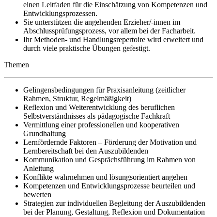
einen Leitfaden für die Einschätzung von Kompetenzen und
Entwicklungsprozessen.
Sie unterstützen die angehenden Erzieher/-innen im
Abschlussprüfungsprozess, vor allem bei der Facharbeit.
Ihr Methoden- und Handlungsrepertoire wird erweitert und
durch viele praktische Übungen gefestigt.
Themen
Gelingensbedingungen für Praxisanleitung (zeitlicher
Rahmen, Struktur, Regelmäßigkeit)
Reflexion und Weiterentwicklung des beruflichen
Selbstverständnisses als pädagogische Fachkraft
Vermittlung einer professionellen und kooperativen
Grundhaltung
Lernfördernde Faktoren – Förderung der Motivation und
Lernbereitschaft bei den Auszubildenden
Kommunikation und Gesprächsführung im Rahmen von
Anleitung
Konflikte wahrnehmen und lösungsorientiert angehen
Kompetenzen und Entwicklungsprozesse beurteilen und
bewerten
Strategien zur individuellen Begleitung der Auszubildenden
bei der Planung, Gestaltung, Reflexion und Dokumentation