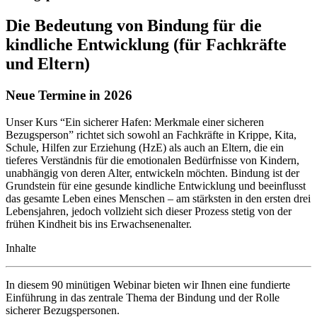
Die Bedeutung von Bindung für die
kindliche Entwicklung (für Fachkräfte
und Eltern)
Neue Termine in 2026
Unser Kurs “Ein sicherer Hafen: Merkmale einer sicheren
Bezugsperson” richtet sich sowohl an Fachkräfte in Krippe, Kita,
Schule, Hilfen zur Erziehung (HzE) als auch an Eltern, die ein
tieferes Verständnis für die emotionalen Bedürfnisse von Kindern,
unabhängig von deren Alter, entwickeln möchten. Bindung ist der
Grundstein für eine gesunde kindliche Entwicklung und beeinflusst
das gesamte Leben eines Menschen – am stärksten in den ersten drei
Lebensjahren, jedoch vollzieht sich dieser Prozess stetig von der
frühen Kindheit bis ins Erwachsenenalter.
Inhalte
In diesem 90 minütigen Webinar bieten wir Ihnen eine fundierte
Einführung in das zentrale Thema der Bindung und der Rolle
sicherer Bezugspersonen.