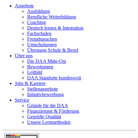
Angebote
Ausbildung
Berufliche Weiterbildung
Coaching
Deutsch lernen & Integration
Fachschulen
Fremdsprachen
Umschulungen
Übergang Schule & Beruf
Über uns
Die DAA Mitte-Ost
Bewertungen
Leitbild
DAA Standorte bundesweit
Jobs & Karriere
Stellenangebote
Initiativbewerbung
Service
Gründe für die DAA
Finanzierung & Förderung
Geprüfte Qualität
Unsere Lernmethoden