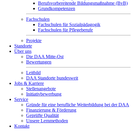
Berufsvorbereitende Bildungsmaßnahme (BvB)
Grundkompetenzen
Fachschulen
Fachschulen für Sozialpädagogik
Fachschulen für Pflegeberufe
Projekte
Standorte
Über uns
Die DAA Mitte-Ost
Bewertungen
Leitbild
DAA Standorte bundesweit
Jobs & Karriere
Stellenangebote
Initiativbewerbung
Service
Gründe für eine berufliche Weiterbildung bei der DAA
Finanzierung & Förderung
Geprüfte Qualität
Unsere Lernmethoden
Kontakt