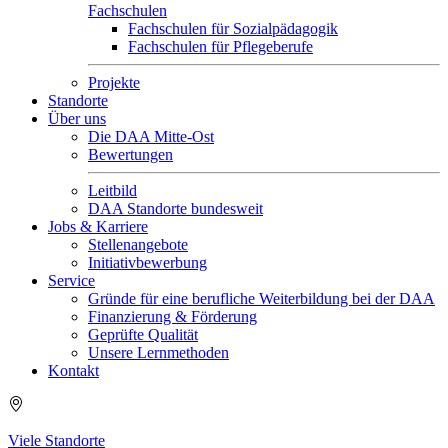
Fachschulen
Fachschulen für Sozialpädagogik
Fachschulen für Pflegeberufe
Projekte
Standorte
Über uns
Die DAA Mitte-Ost
Bewertungen
Leitbild
DAA Standorte bundesweit
Jobs & Karriere
Stellenangebote
Initiativbewerbung
Service
Gründe für eine berufliche Weiterbildung bei der DAA
Finanzierung & Förderung
Geprüfte Qualität
Unsere Lernmethoden
Kontakt
Viele Standorte