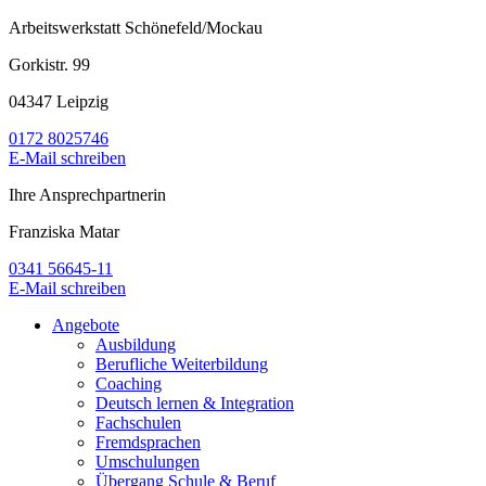
Arbeitswerkstatt Schönefeld/Mockau
Gorkistr. 99
04347 Leipzig
0172 8025746
E-Mail schreiben
Ihre Ansprechpartnerin
Franziska Matar
0341 56645-11
E-Mail schreiben
Angebote
Ausbildung
Berufliche Weiterbildung
Coaching
Deutsch lernen & Integration
Fachschulen
Fremdsprachen
Umschulungen
Übergang Schule & Beruf