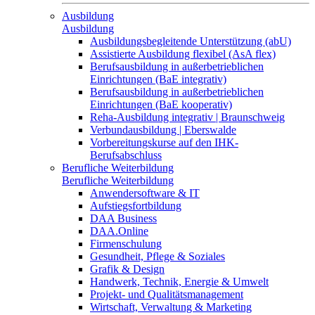
Ausbildung
Ausbildung
Ausbildungsbegleitende Unterstützung (abU)
Assistierte Ausbildung flexibel (AsA flex)
Berufsausbildung in außerbetrieblichen
Einrichtungen (BaE integrativ)
Berufsausbildung in außerbetrieblichen
Einrichtungen (BaE kooperativ)
Reha-Ausbildung integrativ | Braunschweig
Verbundausbildung | Eberswalde
Vorbereitungskurse auf den IHK-
Berufsabschluss
Berufliche Weiterbildung
Berufliche Weiterbildung
Anwendersoftware & IT
Aufstiegsfortbildung
DAA Business
DAA.Online
Firmenschulung
Gesundheit, Pflege & Soziales
Grafik & Design
Handwerk, Technik, Energie & Umwelt
Projekt- und Qualitätsmanagement
Wirtschaft, Verwaltung & Marketing