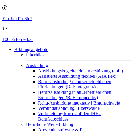
Ein Job für Sie?
100 % förderbar
Bildungsangebote
Überblick
Ausbildung
Ausbildungsbegleitende Unterstützung (abU)
Assistierte Ausbildung flexibel (AsA flex)
Berufsausbildung in außerbetrieblichen
Einrichtungen (BaE integrativ)
Berufsausbildung in außerbetrieblichen
Einrichtungen (BaE kooperativ)
Reha-Ausbildung integrativ | Braunschweig
Verbundausbildung | Eberswalde
Vorbereitungskurse auf den IHK-
Berufsabschluss
Berufliche Weiterbildung
Anwendersoftware & IT