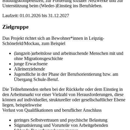
Bildungskompetenzen, zur Förderung sozialer Netzwerke und zur
Unterstützung beim (Wieder-)Einstieg ins Berufsleben.
Laufzeit: 01.01.2026 bis 31.12.2027
Zielgruppe
Das Projekt richtet sich an Bewohner*innen in Leipzig-
Schönefeld/Mockau, zum Beispiel
(langzeit-)arbeitslose und arbeitsuchende Menschen mit und
ohne Migrationsgeschichte
junge Erwachsene
Alleinerziehende
Jugendliche in der Phase der Berufsorientierung bzw. am
Übergang Schule-Beruf.
Die Teilnehmenden stehen bei der Rückkehr oder dem Einstieg in
den Arbeitsmarkt vor einer Vielzahl von Herausforderungen, diese
können auf individueller, struktureller oder gesellschaftlicher Ebene
liegen, beispielsweise
Verlust von Qualifikationen und beruflicher Anschluss
geringes Selbstvertrauen und psychische Belastung
Stigmatisierung und Vorurteile von Arbeitgebenden