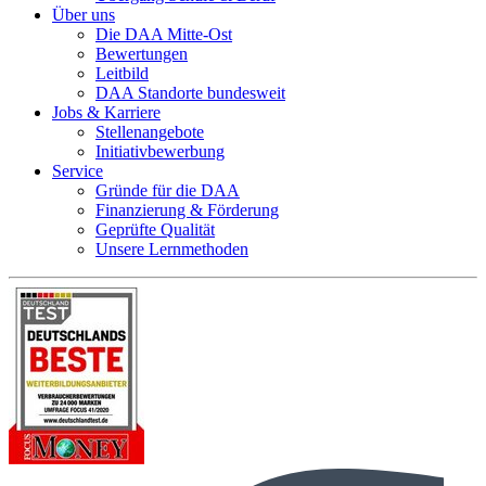
Über uns
Die DAA Mitte-Ost
Bewertungen
Leitbild
DAA Standorte bundesweit
Jobs & Karriere
Stellenangebote
Initiativbewerbung
Service
Gründe für die DAA
Finanzierung & Förderung
Geprüfte Qualität
Unsere Lernmethoden