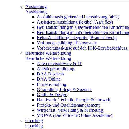
Ausbildung
Ausbildung
Ausbildungsbegleitende Unterstützung (abU)
Assistierte Ausbildung flexibel (AsA flex)
Berufsausbildung in außerbetrieblichen Einrichtun
Berufsausbildung in außerbetrieblichen Einrichtu
Reha-Ausbildung integrativ | Braunschweig
Verbundausbildung | Eberswalde
Vorbereitungskurse auf den IHK-Berufsabschluss
Berufliche Weiterbildung
Berufliche Weiterbildung
Anwendersoftware & IT
Aufstiegsfortbildung
DAA Business
DAA.Online
Firmenschulung
Gesundheit, Pflege & Soziales
Grafik & Design
Handwerk, Technik, Energie & Umwelt
Projekt- und Qualitätsmanagement
Wirtschaft, Verwaltung & Marketing
VIONA (Die Virtuelle Online Akademie)
Coaching
Coaching