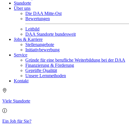
Standorte
Über uns
Die DAA Mitte-Ost
Bewertungen
Leitbild
DAA Standorte bundesweit
Jobs & Karriere
Stellenangebote
Initiativbewerbung
Service
Gründe für eine berufliche Weiterbildung bei der DAA
Finanzierung & Förderung
Geprüfte Qualität
Unsere Lernmethoden
Kontakt
Viele Standorte
Ein Job für Sie?