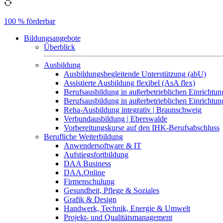
100 % förderbar
Bildungsangebote
Überblick
Ausbildung
Ausbildungsbegleitende Unterstützung (abU)
Assistierte Ausbildung flexibel (AsA flex)
Berufsausbildung in außerbetrieblichen Einrichtun
Berufsausbildung in außerbetrieblichen Einrichtu
Reha-Ausbildung integrativ | Braunschweig
Verbundausbildung | Eberswalde
Vorbereitungskurse auf den IHK-Berufsabschluss
Berufliche Weiterbildung
Anwendersoftware & IT
Aufstiegsfortbildung
DAA Business
DAA.Online
Firmenschulung
Gesundheit, Pflege & Soziales
Grafik & Design
Handwerk, Technik, Energie & Umwelt
Projekt- und Qualitätsmanagement