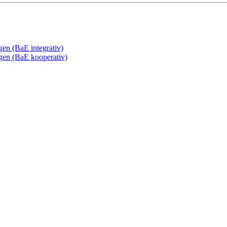
gen (BaE integrativ)
ngen (BaE kooperativ)