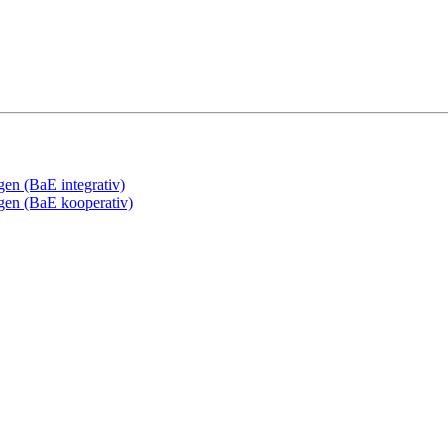
gen (BaE integrativ)
ngen (BaE kooperativ)