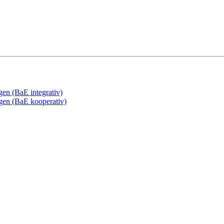
gen (BaE integrativ)
ngen (BaE kooperativ)