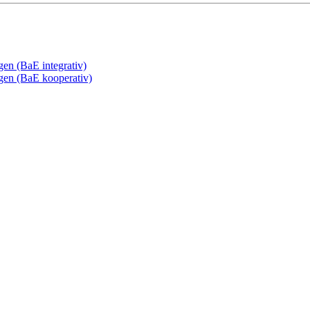
gen (BaE integrativ)
ngen (BaE kooperativ)