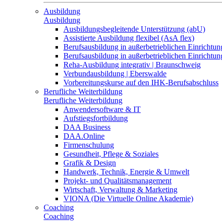
Ausbildung
Ausbildung
Ausbildungsbegleitende Unterstützung (abU)
Assistierte Ausbildung flexibel (AsA flex)
Berufsausbildung in außerbetrieblichen Einrichtun
Berufsausbildung in außerbetrieblichen Einrichtu
Reha-Ausbildung integrativ | Braunschweig
Verbundausbildung | Eberswalde
Vorbereitungskurse auf den IHK-Berufsabschluss
Berufliche Weiterbildung
Berufliche Weiterbildung
Anwendersoftware & IT
Aufstiegsfortbildung
DAA Business
DAA.Online
Firmenschulung
Gesundheit, Pflege & Soziales
Grafik & Design
Handwerk, Technik, Energie & Umwelt
Projekt- und Qualitätsmanagement
Wirtschaft, Verwaltung & Marketing
VIONA (Die Virtuelle Online Akademie)
Coaching
Coaching