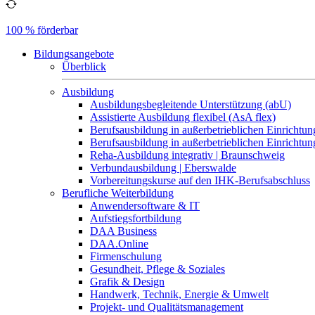
100 % förderbar
Bildungsangebote
Überblick
Ausbildung
Ausbildungsbegleitende Unterstützung (abU)
Assistierte Ausbildung flexibel (AsA flex)
Berufsausbildung in außerbetrieblichen Einrichtun
Berufsausbildung in außerbetrieblichen Einrichtu
Reha-Ausbildung integrativ | Braunschweig
Verbundausbildung | Eberswalde
Vorbereitungskurse auf den IHK-Berufsabschluss
Berufliche Weiterbildung
Anwendersoftware & IT
Aufstiegsfortbildung
DAA Business
DAA.Online
Firmenschulung
Gesundheit, Pflege & Soziales
Grafik & Design
Handwerk, Technik, Energie & Umwelt
Projekt- und Qualitätsmanagement