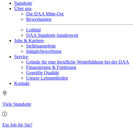
Standorte
Über uns
Die DAA Mitte-Ost
Bewertungen
Leitbild
DAA Standorte bundesweit
Jobs & Karriere
Stellenangebote
Initiativbewerbung
Service
Gründe für eine berufliche Weiterbildung bei der DAA
Finanzierung & Förderung
Geprüfte Qualität
Unsere Lernmethoden
Kontakt
Viele Standorte
Ein Job für Sie?