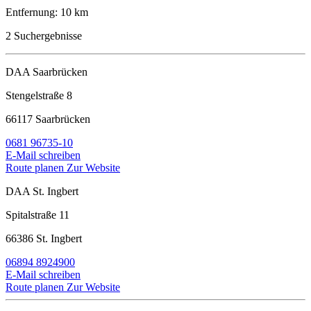
Entfernung:
10 km
2
Suchergebnisse
DAA Saarbrücken
Stengelstraße 8
66117 Saarbrücken
0681 96735-10
E-Mail schreiben
Route planen
Zur Website
DAA St. Ingbert
Spitalstraße 11
66386 St. Ingbert
06894 8924900
E-Mail schreiben
Route planen
Zur Website