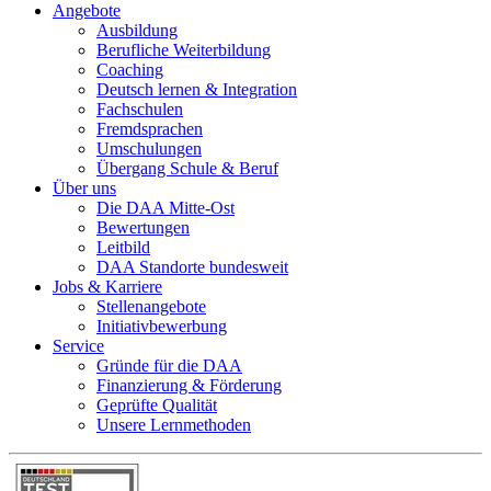
Angebote
Ausbildung
Berufliche Weiterbildung
Coaching
Deutsch lernen & Integration
Fachschulen
Fremdsprachen
Umschulungen
Übergang Schule & Beruf
Über uns
Die DAA Mitte-Ost
Bewertungen
Leitbild
DAA Standorte bundesweit
Jobs & Karriere
Stellenangebote
Initiativbewerbung
Service
Gründe für die DAA
Finanzierung & Förderung
Geprüfte Qualität
Unsere Lernmethoden