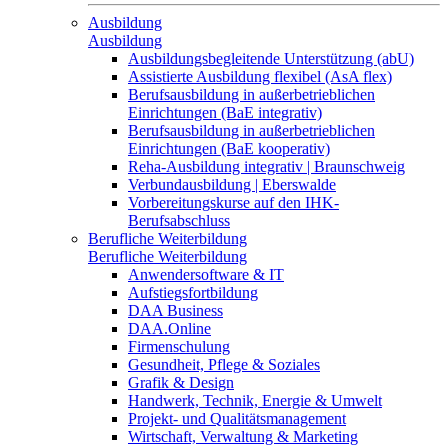
Ausbildung
Ausbildung
Ausbildungsbegleitende Unterstützung (abU)
Assistierte Ausbildung flexibel (AsA flex)
Berufsausbildung in außerbetrieblichen
Einrichtungen (BaE integrativ)
Berufsausbildung in außerbetrieblichen
Einrichtungen (BaE kooperativ)
Reha-Ausbildung integrativ | Braunschweig
Verbundausbildung | Eberswalde
Vorbereitungskurse auf den IHK-
Berufsabschluss
Berufliche Weiterbildung
Berufliche Weiterbildung
Anwendersoftware & IT
Aufstiegsfortbildung
DAA Business
DAA.Online
Firmenschulung
Gesundheit, Pflege & Soziales
Grafik & Design
Handwerk, Technik, Energie & Umwelt
Projekt- und Qualitätsmanagement
Wirtschaft, Verwaltung & Marketing