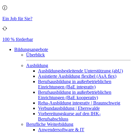
Ein Job für Sie?
100 % förderbar
Bildungsangebote
Überblick
Ausbildung
Ausbildungsbegleitende Unterstützung (abU)
Assistierte Ausbildung flexibel (AsA flex)
Berufsausbildung in außerbetrieblichen
Einrichtungen (BaE integrativ)
Berufsausbildung in außerbetrieblichen
Einrichtungen (BaE kooperativ)
Reha-Ausbildung integrativ | Braunschweig
Verbundausbildung | Eberswalde
Vorbereitungskurse auf den IHK-
Berufsabschluss
Berufliche Weiterbildung
Anwendersoftware & IT