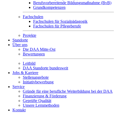
Berufsvorbereitende Bildungsmaßnahme (BvB)
Grundkompetenzen
Fachschulen
Fachschulen für Sozialpädagogik
Fachschulen für Pflegeberufe
Projekte
Standorte
Über uns
Die DAA Mitte-Ost
Bewertungen
Leitbild
DAA Standorte bundesweit
Jobs & Karriere
Stellenangebote
Initiativbewerbung
Service
Gründe für eine berufliche Weiterbildung bei der DAA
Finanzierung & Förderung
Geprüfte Qualität
Unsere Lernmethoden
Kontakt