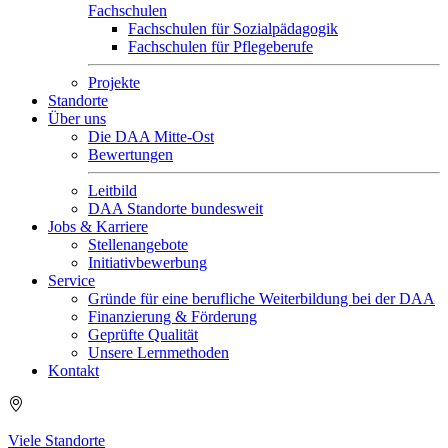
Fachschulen
Fachschulen für Sozialpädagogik
Fachschulen für Pflegeberufe
Projekte
Standorte
Über uns
Die DAA Mitte-Ost
Bewertungen
Leitbild
DAA Standorte bundesweit
Jobs & Karriere
Stellenangebote
Initiativbewerbung
Service
Gründe für eine berufliche Weiterbildung bei der DAA
Finanzierung & Förderung
Geprüfte Qualität
Unsere Lernmethoden
Kontakt
Viele Standorte