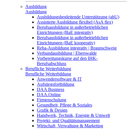
Ausbildung
Ausbildung
Ausbildungsbegleitende Unterstützung (abU)
Assistierte Ausbildung flexibel (AsA flex)
Berufsausbildung in außerbetrieblichen
Einrichtungen (BaE integrativ)
Berufsausbildung in außerbetrieblichen
Einrichtungen (BaE kooperativ)
Reha-Ausbildung integrativ | Braunschweig
Verbundausbildung | Eberswalde
Vorbereitungskurse auf den IHK-
Berufsabschluss
Berufliche Weiterbildung
Berufliche Weiterbildung
Anwendersoftware & IT
Aufstiegsfortbildung
DAA Business
DAA.Online
Firmenschulung
Gesundheit, Pflege & Soziales
Grafik & Design
Handwerk, Technik, Energie & Umwelt
Projekt- und Qualitätsmanagement
Wirtschaft, Verwaltung & Marketing