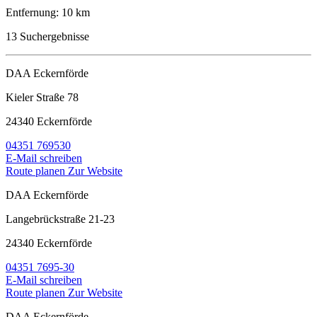
Entfernung:
10 km
13
Suchergebnisse
DAA Eckernförde
Kieler Straße 78
24340 Eckernförde
04351 769530
E-Mail schreiben
Route planen
Zur Website
DAA Eckernförde
Langebrückstraße 21-23
24340 Eckernförde
04351 7695-30
E-Mail schreiben
Route planen
Zur Website
DAA Eckernförde