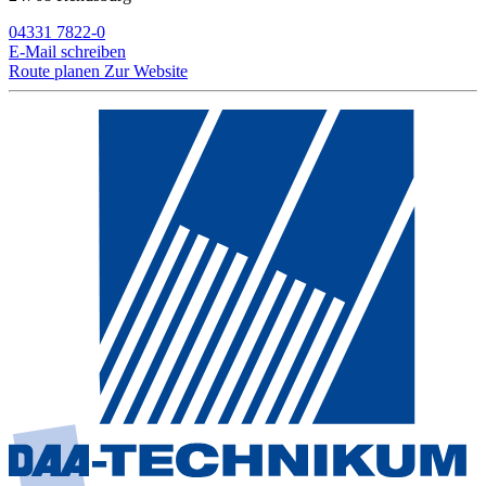
04331 7822-0
E-Mail schreiben
Route planen
Zur Website