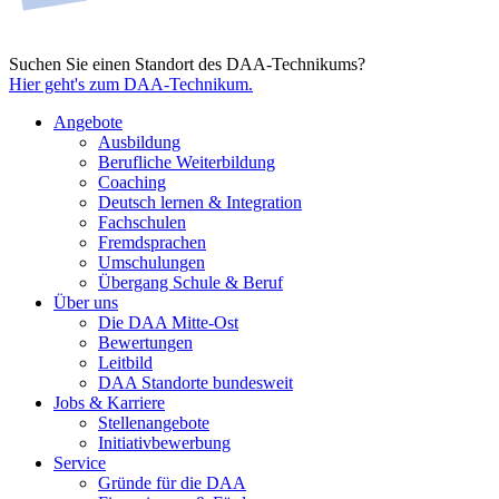
Suchen Sie einen Standort des DAA-Technikums?
Hier geht's zum DAA-Technikum.
Angebote
Ausbildung
Berufliche Weiterbildung
Coaching
Deutsch lernen & Integration
Fachschulen
Fremdsprachen
Umschulungen
Übergang Schule & Beruf
Über uns
Die DAA Mitte-Ost
Bewertungen
Leitbild
DAA Standorte bundesweit
Jobs & Karriere
Stellenangebote
Initiativbewerbung
Service
Gründe für die DAA