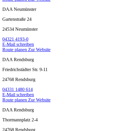
DAA Neumünster
Gartenstraße 24
24534 Neumünster
04321 4193-0
E-Mail schreiben
Route planen
Zur Website
DAA Rendsburg
Friedrichstädter Str. 9-11
24768 Rendsburg
04331 1480 614
E-Mail schreiben
Route planen
Zur Website
DAA Rendsburg
Thormannplatz 2-4
24768 Rendsburg