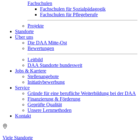
Fachschulen
Fachschulen für Sozialpädagogik
Fachschulen für Pflegeberufe
Projekte
Standorte
Über uns
Die DAA Mitte-Ost
Bewertungen
Leitbild
DAA Standorte bundesweit
Jobs & Karriere
Stellenangebote
Initiativbewerbung
Service
Gründe für eine berufliche Weiterbildung bei der DAA
Finanzierung & Förderung
Geprüfte Qualität
Unsere Lernmethoden
Kontakt
Viele Standorte