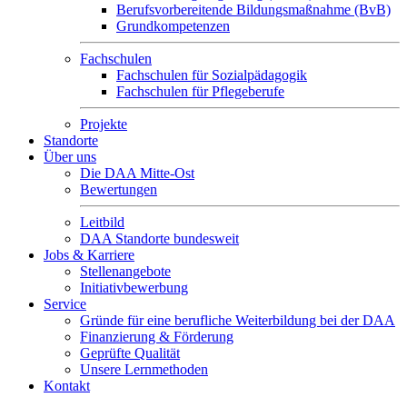
Berufsvorbereitende Bildungsmaßnahme (BvB)
Grundkompetenzen
Fachschulen
Fachschulen für Sozialpädagogik
Fachschulen für Pflegeberufe
Projekte
Standorte
Über uns
Die DAA Mitte-Ost
Bewertungen
Leitbild
DAA Standorte bundesweit
Jobs & Karriere
Stellenangebote
Initiativbewerbung
Service
Gründe für eine berufliche Weiterbildung bei der DAA
Finanzierung & Förderung
Geprüfte Qualität
Unsere Lernmethoden
Kontakt