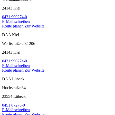
24143 Kiel
0431 990274-0
E-Mail schreiben
Route planen
Zur Website
DAA Kiel
Werftstraße 202-206
24143 Kiel
0431 990274-0
E-Mail schreiben
Route planen
Zur Website
DAA Lübeck
Hochstraße 84
23554 Lübeck
0451 87273-0
E-Mail schreiben
Route planen
Zur Website