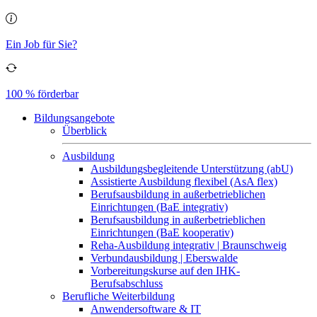
Ein Job für Sie?
100 % förderbar
Bildungsangebote
Überblick
Ausbildung
Ausbildungsbegleitende Unterstützung (abU)
Assistierte Ausbildung flexibel (AsA flex)
Berufsausbildung in außerbetrieblichen
Einrichtungen (BaE integrativ)
Berufsausbildung in außerbetrieblichen
Einrichtungen (BaE kooperativ)
Reha-Ausbildung integrativ | Braunschweig
Verbundausbildung | Eberswalde
Vorbereitungskurse auf den IHK-
Berufsabschluss
Berufliche Weiterbildung
Anwendersoftware & IT