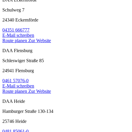
Schulweg 7
24340 Eckernförde
04351 666777
E-Mail schreiben
Route planen
Zur Website
DAA Flensburg
Schleswiger Straße 85
24941 Flensburg
0461 57076-0
E-Mail schreiben
Route planen
Zur Website
DAA Heide
Hamburger Straße 130-134
25746 Heide
0481 85061-0