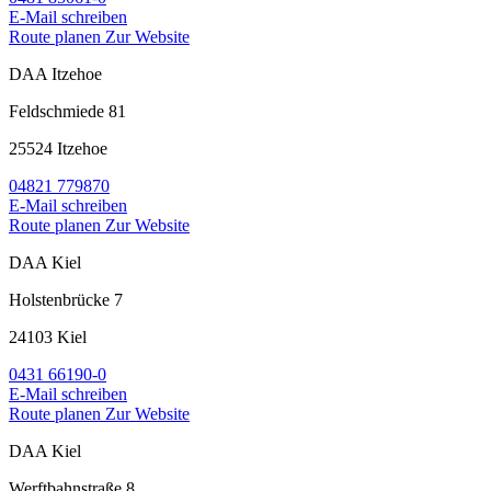
E-Mail schreiben
Route planen
Zur Website
DAA Itzehoe
Feldschmiede 81
25524 Itzehoe
04821 779870
E-Mail schreiben
Route planen
Zur Website
DAA Kiel
Holstenbrücke 7
24103 Kiel
0431 66190-0
E-Mail schreiben
Route planen
Zur Website
DAA Kiel
Werftbahnstraße 8