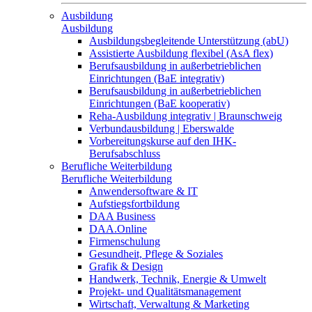
Ausbildung
Ausbildung
Ausbildungsbegleitende Unterstützung (abU)
Assistierte Ausbildung flexibel (AsA flex)
Berufsausbildung in außerbetrieblichen
Einrichtungen (BaE integrativ)
Berufsausbildung in außerbetrieblichen
Einrichtungen (BaE kooperativ)
Reha-Ausbildung integrativ | Braunschweig
Verbundausbildung | Eberswalde
Vorbereitungskurse auf den IHK-
Berufsabschluss
Berufliche Weiterbildung
Berufliche Weiterbildung
Anwendersoftware & IT
Aufstiegsfortbildung
DAA Business
DAA.Online
Firmenschulung
Gesundheit, Pflege & Soziales
Grafik & Design
Handwerk, Technik, Energie & Umwelt
Projekt- und Qualitätsmanagement
Wirtschaft, Verwaltung & Marketing