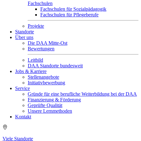
Fachschulen
Fachschulen für Sozialpädagogik
Fachschulen für Pflegeberufe
Projekte
Standorte
Über uns
Die DAA Mitte-Ost
Bewertungen
Leitbild
DAA Standorte bundesweit
Jobs & Karriere
Stellenangebote
Initiativbewerbung
Service
Gründe für eine berufliche Weiterbildung bei der DAA
Finanzierung & Förderung
Geprüfte Qualität
Unsere Lernmethoden
Kontakt
Viele Standorte