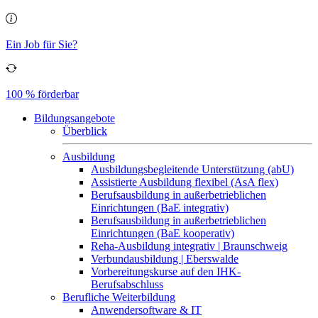
Ein Job für Sie?
100 % förderbar
Bildungsangebote
Überblick
Ausbildung
Ausbildungsbegleitende Unterstützung (abU)
Assistierte Ausbildung flexibel (AsA flex)
Berufsausbildung in außerbetrieblichen
Einrichtungen (BaE integrativ)
Berufsausbildung in außerbetrieblichen
Einrichtungen (BaE kooperativ)
Reha-Ausbildung integrativ | Braunschweig
Verbundausbildung | Eberswalde
Vorbereitungskurse auf den IHK-
Berufsabschluss
Berufliche Weiterbildung
Anwendersoftware & IT