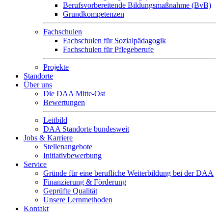
Berufsvorbereitende Bildungsmaßnahme (BvB)
Grundkompetenzen
Fachschulen
Fachschulen für Sozialpädagogik
Fachschulen für Pflegeberufe
Projekte
Standorte
Über uns
Die DAA Mitte-Ost
Bewertungen
Leitbild
DAA Standorte bundesweit
Jobs & Karriere
Stellenangebote
Initiativbewerbung
Service
Gründe für eine berufliche Weiterbildung bei der DAA
Finanzierung & Förderung
Geprüfte Qualität
Unsere Lernmethoden
Kontakt