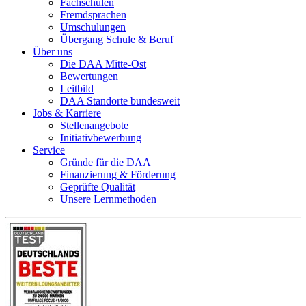
Fachschulen
Fremdsprachen
Umschulungen
Übergang Schule & Beruf
Über uns
Die DAA Mitte-Ost
Bewertungen
Leitbild
DAA Standorte bundesweit
Jobs & Karriere
Stellenangebote
Initiativbewerbung
Service
Gründe für die DAA
Finanzierung & Förderung
Geprüfte Qualität
Unsere Lernmethoden