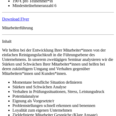
190 € pro Teilnehmer*in
Mindestteilnehmeranzahl 6
Download Flyer
Mitarbeiterführung
Inhalt
Wir helfen bei der Entwicklung Ihrer Mitarbeiter*innen von der
einfachen Reinigungsfachkraft in die Führungsebene des
Unternehmens. In unserem zweitägigen Seminar analysieren wir die
Stärken und Schwächen Ihrer Mitarbeiter*innen und helfen bei
deren zukünftigem Umgang und Verhalten gegenüber
Mitarbeitern*innen und Kunden*innen.
Momentane berufliche Situation definieren
Stärken und Schwächen Analyse
Verhalten in Prüfungssituationen, Stress, Leistungsdruck
Potentialanalyse
Eignung als Vorgesetzte/r
Problemstellungen schnell erkennen und benennen
Loyalität zum eigenen Unternehmen
Zieldefinierte Mitarbeiter Gespräche (Klare Ansage)