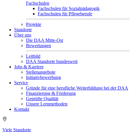
Fachschulen
Fachschulen für Sozialpädagogik
Fachschulen für Pflegeberufe
Projekte
Standorte
Über uns
Die DAA Mitte-Ost
Bewertungen
Leitbild
DAA Standorte bundesweit
Jobs & Karriere
Stellenangebote
Initiativbewerbung
Service
Gründe für eine berufliche Weiterbildung bei der DAA
Finanzierung & Förderung
Geprüfte Qualität
Unsere Lernmethoden
Kontakt
Viele Standorte