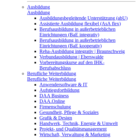
Ausbildung
Ausbildung
Ausbildungsbegleitende Unterstützung (abU)
Assistierte Ausbildung flexibel (AsA flex)
Berufsausbildung in außerbetrieblichen
Einrichtungen (BaE integrativ)
Berufsausbildung in außerbetrieblichen
Einrichtungen (BaE kooperativ)
Reha-Ausbildung integrativ | Braunschweig
Verbundausbildung | Eberswalde
Vorbereitungskurse auf den IHK-
Berufsabschluss
Berufliche Weiterbildung
Berufliche Weiterbildung
Anwendersoftware & IT
Aufstiegsfortbildung
DAA Business
DAA.Online
Firmenschulung
Gesundheit, Pflege & Soziales
Grafik & Design
Handwerk, Technik, Energie & Umwelt
Projekt- und Qualitätsmanagement
Wirtschaft, Verwaltung & Marketing