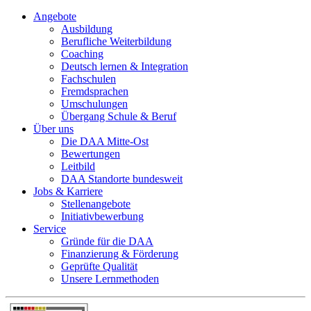
Angebote
Ausbildung
Berufliche Weiterbildung
Coaching
Deutsch lernen & Integration
Fachschulen
Fremdsprachen
Umschulungen
Übergang Schule & Beruf
Über uns
Die DAA Mitte-Ost
Bewertungen
Leitbild
DAA Standorte bundesweit
Jobs & Karriere
Stellenangebote
Initiativbewerbung
Service
Gründe für die DAA
Finanzierung & Förderung
Geprüfte Qualität
Unsere Lernmethoden