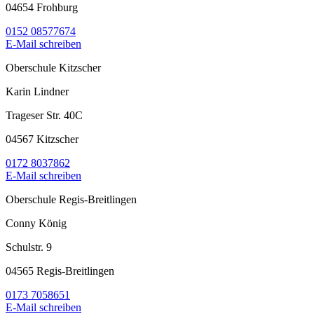
04654 Frohburg
0152 08577674
E-Mail schreiben
Oberschule Kitzscher
Karin Lindner
Trageser Str. 40C
04567 Kitzscher
0172 8037862
E-Mail schreiben
Oberschule Regis-Breitlingen
Conny König
Schulstr. 9
04565 Regis-Breitlingen
0173 7058651
E-Mail schreiben