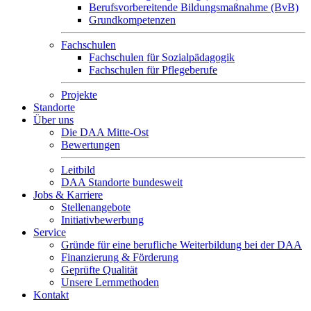
Berufsvorbereitende Bildungsmaßnahme (BvB)
Grundkompetenzen
Fachschulen
Fachschulen für Sozialpädagogik
Fachschulen für Pflegeberufe
Projekte
Standorte
Über uns
Die DAA Mitte-Ost
Bewertungen
Leitbild
DAA Standorte bundesweit
Jobs & Karriere
Stellenangebote
Initiativbewerbung
Service
Gründe für eine berufliche Weiterbildung bei der DAA
Finanzierung & Förderung
Geprüfte Qualität
Unsere Lernmethoden
Kontakt