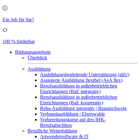
Ein Job für Sie?
100 % förderbar
Bildungsangebote
Überblick
Ausbildung
Ausbildungsbegleitende Unterstützung (abU)
Assistierte Ausbildung flexibel (AsA flex)
Berufsausbildung in außerbetrieblichen
Einrichtungen (BaE integrativ)
Berufsausbildung in außerbetrieblichen
Einrichtungen (BaE kooperativ)
Reha-Ausbildung integrativ | Braunschweig
Verbundausbildung | Eberswalde
Vorbereitungskurse auf den IHK-
Berufsabschluss
Berufliche Weiterbildung
Anwendersoftware & IT