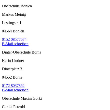
Oberschule Böhlen
Markus Meinig
Lessingstr. 1
04564 Böhlen
0152 08577674
E-Mail schreiben
Dinter-Oberschule Borna
Karin Lindner
Dinterplatz 3
04552 Borna
0172 8037862
E-Mail schreiben
Oberschule Maxim Gorki
Carola Petzold