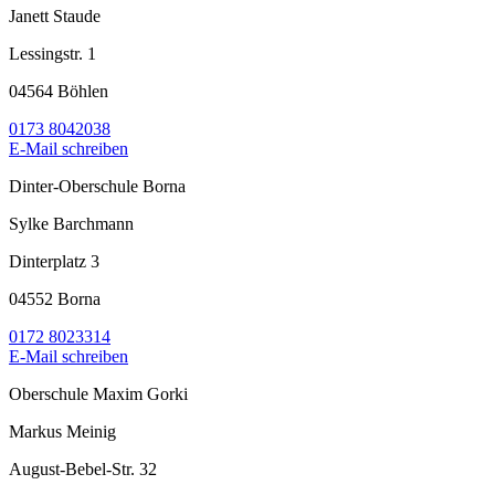
Janett Staude
Lessingstr. 1
04564 Böhlen
0173 8042038
E-Mail schreiben
Dinter-Oberschule Borna
Sylke Barchmann
Dinterplatz 3
04552 Borna
0172 8023314
E-Mail schreiben
Oberschule Maxim Gorki
Markus Meinig
August-Bebel-Str. 32