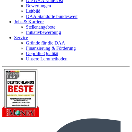
Die DAA Mitte-Ost
Bewertungen
Leitbild
DAA Standorte bundesweit
Jobs & Karriere
Stellenangebote
Initiativbewerbung
Service
Gründe für die DAA
Finanzierung & Förderung
Geprüfte Qualität
Unsere Lernmethoden