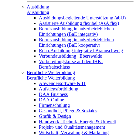
Ausbildung
Ausbildung
Ausbildungsbegleitende Unterstützung (abU)
Assistierte Ausbildung flexibel (AsA flex)
Berufsausbildung in außerbetrieblichen
Einrichtungen (BaE integrativ)
Berufsausbildung in außerbetrieblichen
Einrichtungen (BaE kooperativ)
Reha-Ausbildung integrativ | Braunschweig
Verbundausbildung | Eberswalde
Vorbereitungskurse auf den IHK-
Berufsabschluss
Berufliche Weiterbildung
Berufliche Weiterbildung
Anwendersoftware & IT
Aufstiegsfortbildung
DAA Business
DAA.Online
Firmenschulung
Gesundheit, Pflege & Soziales
Grafik & Design
Handwerk, Technik, Energie & Umwelt
Projekt- und Qualitätsmanagement
Wirtschaft, Verwaltung & Marketing