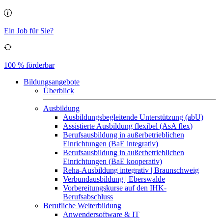
Ein Job für Sie?
100 % förderbar
Bildungsangebote
Überblick
Ausbildung
Ausbildungsbegleitende Unterstützung (abU)
Assistierte Ausbildung flexibel (AsA flex)
Berufsausbildung in außerbetrieblichen
Einrichtungen (BaE integrativ)
Berufsausbildung in außerbetrieblichen
Einrichtungen (BaE kooperativ)
Reha-Ausbildung integrativ | Braunschweig
Verbundausbildung | Eberswalde
Vorbereitungskurse auf den IHK-
Berufsabschluss
Berufliche Weiterbildung
Anwendersoftware & IT