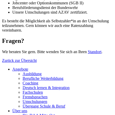
Jobcenter oder Optionskommunen (SGB II)
Berufsförderungsdienst der Bundeswehr
Unsere Umschulungen sind AZAV zertifiziert.
Es besteht die Möglichkeit als Selbstzahler*in an der Umschulung
teilzunehmen. Gern können wir auch eine Ratenzahlung
vereinbaren.
Fragen?
Wir beraten Sie gern. Bitte wenden Sie sich an Ihren
Standort
.
Zurück zur Übersicht
Angebote
Ausbildung
Berufliche Weiterbildung
Coaching
Deutsch lernen & Integration
Fachschulen
Fremdsprachen
Umschulungen
Übergang Schule & Beruf
Über uns