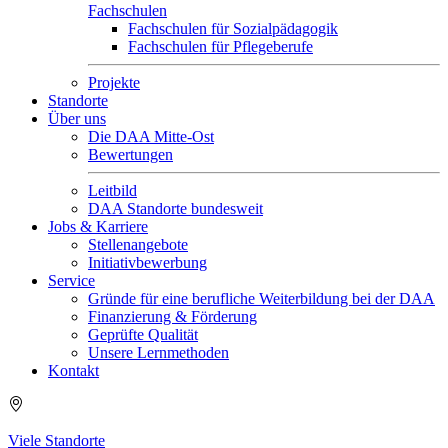
Fachschulen
Fachschulen für Sozialpädagogik
Fachschulen für Pflegeberufe
Projekte
Standorte
Über uns
Die DAA Mitte-Ost
Bewertungen
Leitbild
DAA Standorte bundesweit
Jobs & Karriere
Stellenangebote
Initiativbewerbung
Service
Gründe für eine berufliche Weiterbildung bei der DAA
Finanzierung & Förderung
Geprüfte Qualität
Unsere Lernmethoden
Kontakt
Viele Standorte