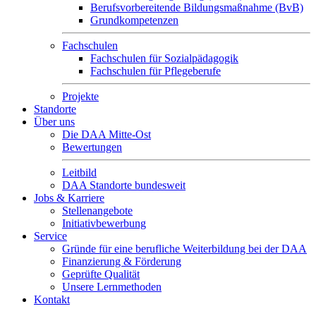
Berufsvorbereitende Bildungsmaßnahme (BvB)
Grundkompetenzen
Fachschulen
Fachschulen für Sozialpädagogik
Fachschulen für Pflegeberufe
Projekte
Standorte
Über uns
Die DAA Mitte-Ost
Bewertungen
Leitbild
DAA Standorte bundesweit
Jobs & Karriere
Stellenangebote
Initiativbewerbung
Service
Gründe für eine berufliche Weiterbildung bei der DAA
Finanzierung & Förderung
Geprüfte Qualität
Unsere Lernmethoden
Kontakt