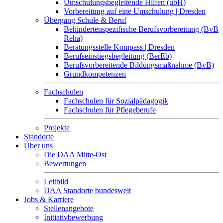
Umschulungsbegleitende Hilfen (ubH)
Vorbereitung auf eine Umschulung | Dresden
Übergang Schule & Beruf
Behindertenspezifische Berufsvorbereitung (BvB
Reha)
Beratungsstelle Kompass | Dresden
Berufseinstiegsbegleitung (BerEb)
Berufsvorbereitende Bildungsmaßnahme (BvB)
Grundkompetenzen
Fachschulen
Fachschulen für Sozialpädagogik
Fachschulen für Pflegeberufe
Projekte
Standorte
Über uns
Die DAA Mitte-Ost
Bewertungen
Leitbild
DAA Standorte bundesweit
Jobs & Karriere
Stellenangebote
Initiativbewerbung