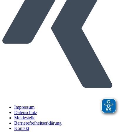
Impressum
Datenschutz
Meldestelle
Barrierefreiheitserklärung
Kontakt