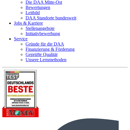
Die DAA Mitte-Ost
Bewertungen
Leitbild
DAA Standorte bundesweit
Jobs & Karriere
Stellenangebote
Initiativbewerbung
Service
Gründe für die DAA
Finanzierung & Förderung
Geprüfte Qualität
Unsere Lernmethoden