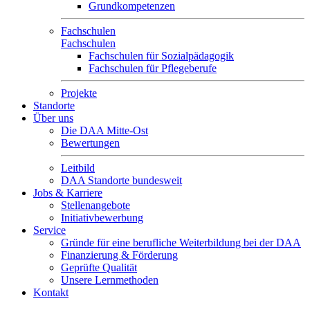
Grundkompetenzen
Fachschulen
Fachschulen
Fachschulen für Sozialpädagogik
Fachschulen für Pflegeberufe
Projekte
Standorte
Über uns
Die DAA Mitte-Ost
Bewertungen
Leitbild
DAA Standorte bundesweit
Jobs & Karriere
Stellenangebote
Initiativbewerbung
Service
Gründe für eine berufliche Weiterbildung bei der DAA
Finanzierung & Förderung
Geprüfte Qualität
Unsere Lernmethoden
Kontakt