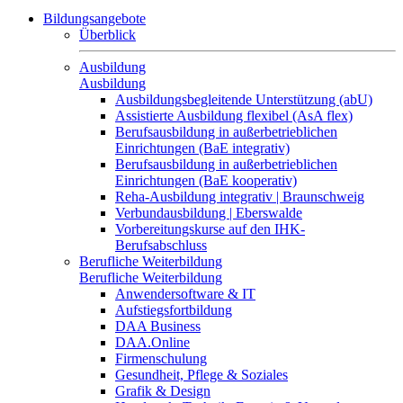
Bildungsangebote
Überblick
Ausbildung
Ausbildung
Ausbildungsbegleitende Unterstützung (abU)
Assistierte Ausbildung flexibel (AsA flex)
Berufsausbildung in außerbetrieblichen
Einrichtungen (BaE integrativ)
Berufsausbildung in außerbetrieblichen
Einrichtungen (BaE kooperativ)
Reha-Ausbildung integrativ | Braunschweig
Verbundausbildung | Eberswalde
Vorbereitungskurse auf den IHK-
Berufsabschluss
Berufliche Weiterbildung
Berufliche Weiterbildung
Anwendersoftware & IT
Aufstiegsfortbildung
DAA Business
DAA.Online
Firmenschulung
Gesundheit, Pflege & Soziales
Grafik & Design