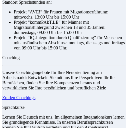
Standort Sprechstunden an:
Projekt “AVE!” für Frauen mit Migrationserfahrung:
mittwochs, 13:00 Uhr bis 15:00 Uhr
Projekt “kommPAkT.LE” für Männer mit
Migrationshintergrund zwischen 18 und 35 Jahren:
donnerstags, 09:00 Uhr bis 15:00 Uhr
Projekt “IQ-Integration durch Qualifizierung” für Menschen
mit ausländischem Abschluss: montags, dienstags und freitags
von 09:00 Uhr bis 15:00 Uhr.
Coaching
Unsere Coachingangebote für Ihre Neuorientierung am
Arbeitsmarkt: Entwickeln Sie mit uns Ihre Perspektiven für Ihr
Berufsleben, finden Sie Ihre Kompetenzen heraus und
verwirklichen Sie Ihre persönlichen und beruflichen Ziele
Zu den Coachings
Sprachkurse
Lernen Sie Deutsch mit uns. Im allgemeinen Integrationskurs lernen
Sie grundlegende Kenntnisse. In unseren Berufssprachkursen
können Sie Ihr Deutsch vertiefen und für den Arbeitsmarkt