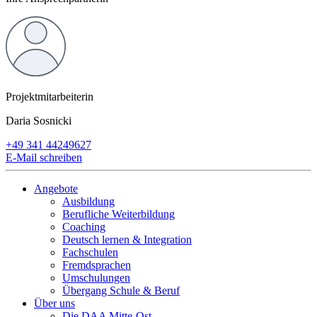
Projektmitarbeiterin
Daria Sosnicki
+49 341 44249627
E-Mail schreiben
Angebote
Ausbildung
Berufliche Weiterbildung
Coaching
Deutsch lernen & Integration
Fachschulen
Fremdsprachen
Umschulungen
Übergang Schule & Beruf
Über uns
Die DAA Mitte-Ost