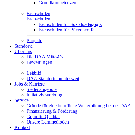
Grundkompetenzen
Fachschulen
Fachschulen
Fachschulen für Sozialpädagogik
Fachschulen für Pflegeberufe
Projekte
Standorte
Über uns
Die DAA Mitte-Ost
Bewertungen
Leitbild
DAA Standorte bundesweit
Jobs & Karriere
Stellenangebote
Initiativbewerbung
Service
Gründe für eine berufliche Weiterbildung bei der DAA
Finanzierung & Förderung
Geprüfte Qualität
Unsere Lernmethoden
Kontakt