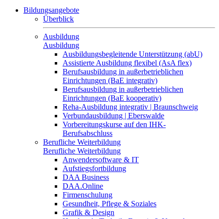
Bildungsangebote
Überblick
Ausbildung
Ausbildung
Ausbildungsbegleitende Unterstützung (abU)
Assistierte Ausbildung flexibel (AsA flex)
Berufsausbildung in außerbetrieblichen
Einrichtungen (BaE integrativ)
Berufsausbildung in außerbetrieblichen
Einrichtungen (BaE kooperativ)
Reha-Ausbildung integrativ | Braunschweig
Verbundausbildung | Eberswalde
Vorbereitungskurse auf den IHK-
Berufsabschluss
Berufliche Weiterbildung
Berufliche Weiterbildung
Anwendersoftware & IT
Aufstiegsfortbildung
DAA Business
DAA.Online
Firmenschulung
Gesundheit, Pflege & Soziales
Grafik & Design