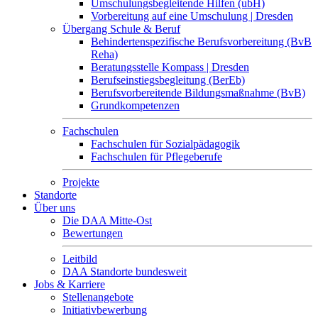
Umschulungsbegleitende Hilfen (ubH)
Vorbereitung auf eine Umschulung | Dresden
Übergang Schule & Beruf
Behindertenspezifische Berufsvorbereitung (BvB
Reha)
Beratungsstelle Kompass | Dresden
Berufseinstiegsbegleitung (BerEb)
Berufsvorbereitende Bildungsmaßnahme (BvB)
Grundkompetenzen
Fachschulen
Fachschulen für Sozialpädagogik
Fachschulen für Pflegeberufe
Projekte
Standorte
Über uns
Die DAA Mitte-Ost
Bewertungen
Leitbild
DAA Standorte bundesweit
Jobs & Karriere
Stellenangebote
Initiativbewerbung