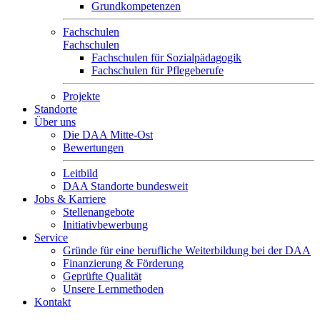
Grundkompetenzen
Fachschulen
Fachschulen
Fachschulen für Sozialpädagogik
Fachschulen für Pflegeberufe
Projekte
Standorte
Über uns
Die DAA Mitte-Ost
Bewertungen
Leitbild
DAA Standorte bundesweit
Jobs & Karriere
Stellenangebote
Initiativbewerbung
Service
Gründe für eine berufliche Weiterbildung bei der DAA
Finanzierung & Förderung
Geprüfte Qualität
Unsere Lernmethoden
Kontakt