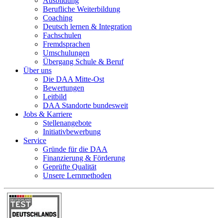
Ausbildung
Berufliche Weiterbildung
Coaching
Deutsch lernen & Integration
Fachschulen
Fremdsprachen
Umschulungen
Übergang Schule & Beruf
Über uns
Die DAA Mitte-Ost
Bewertungen
Leitbild
DAA Standorte bundesweit
Jobs & Karriere
Stellenangebote
Initiativbewerbung
Service
Gründe für die DAA
Finanzierung & Förderung
Geprüfte Qualität
Unsere Lernmethoden