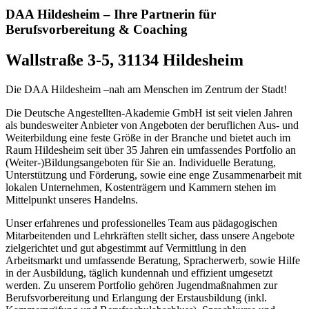
DAA Hildesheim – Ihre Partnerin für
Berufsvorbereitung & Coaching
Wallstraße 3-5, 31134 Hildesheim
Die DAA Hildesheim –nah am Menschen im Zentrum der Stadt!
Die Deutsche Angestellten-Akademie GmbH ist seit vielen Jahren
als bundesweiter Anbieter von Angeboten der beruflichen Aus- und
Weiterbildung eine feste Größe in der Branche und bietet auch im
Raum Hildesheim seit über 35 Jahren ein umfassendes Portfolio an
(Weiter-)Bildungsangeboten für Sie an. Individuelle Beratung,
Unterstützung und Förderung, sowie eine enge Zusammenarbeit mit
lokalen Unternehmen, Kostenträgern und Kammern stehen im
Mittelpunkt unseres Handelns.
Unser erfahrenes und professionelles Team aus pädagogischen
Mitarbeitenden und Lehrkräften stellt sicher, dass unsere Angebote
zielgerichtet und gut abgestimmt auf Vermittlung in den
Arbeitsmarkt und umfassende Beratung, Spracherwerb, sowie Hilfe
in der Ausbildung, täglich kundennah und effizient umgesetzt
werden. Zu unserem Portfolio gehören Jugendmaßnahmen zur
Berufsvorbereitung und Erlangung der Erstausbildung (inkl.