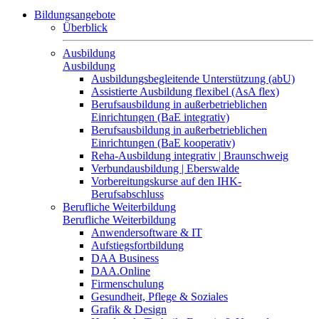
Bildungsangebote
Überblick
Ausbildung
Ausbildung
Ausbildungsbegleitende Unterstützung (abU)
Assistierte Ausbildung flexibel (AsA flex)
Berufsausbildung in außerbetrieblichen
Einrichtungen (BaE integrativ)
Berufsausbildung in außerbetrieblichen
Einrichtungen (BaE kooperativ)
Reha-Ausbildung integrativ | Braunschweig
Verbundausbildung | Eberswalde
Vorbereitungskurse auf den IHK-
Berufsabschluss
Berufliche Weiterbildung
Berufliche Weiterbildung
Anwendersoftware & IT
Aufstiegsfortbildung
DAA Business
DAA.Online
Firmenschulung
Gesundheit, Pflege & Soziales
Grafik & Design