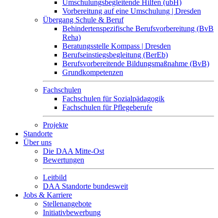
Umschulungsbegleitende Hilfen (ubH)
Vorbereitung auf eine Umschulung | Dresden
Übergang Schule & Beruf
Behindertenspezifische Berufsvorbereitung (BvB
Reha)
Beratungsstelle Kompass | Dresden
Berufseinstiegsbegleitung (BerEb)
Berufsvorbereitende Bildungsmaßnahme (BvB)
Grundkompetenzen
Fachschulen
Fachschulen für Sozialpädagogik
Fachschulen für Pflegeberufe
Projekte
Standorte
Über uns
Die DAA Mitte-Ost
Bewertungen
Leitbild
DAA Standorte bundesweit
Jobs & Karriere
Stellenangebote
Initiativbewerbung