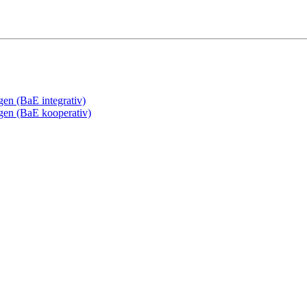
gen (BaE integrativ)
ngen (BaE kooperativ)