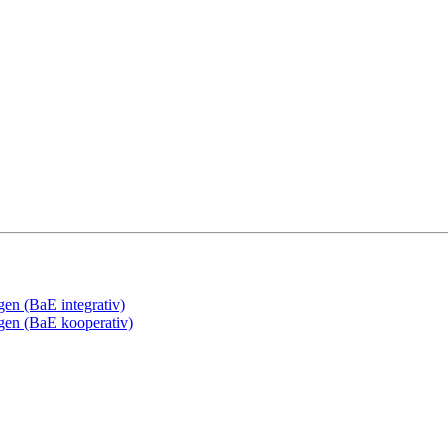
gen (BaE integrativ)
ngen (BaE kooperativ)