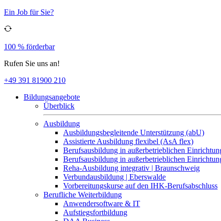
Ein Job für Sie?
100 % förderbar
Rufen Sie uns an!
+49 391 81900 210
Bildungsangebote
Überblick
Ausbildung
Ausbildungsbegleitende Unterstützung (abU)
Assistierte Ausbildung flexibel (AsA flex)
Berufsausbildung in außerbetrieblichen Einrichtun
Berufsausbildung in außerbetrieblichen Einrichtu
Reha-Ausbildung integrativ | Braunschweig
Verbundausbildung | Eberswalde
Vorbereitungskurse auf den IHK-Berufsabschluss
Berufliche Weiterbildung
Anwendersoftware & IT
Aufstiegsfortbildung