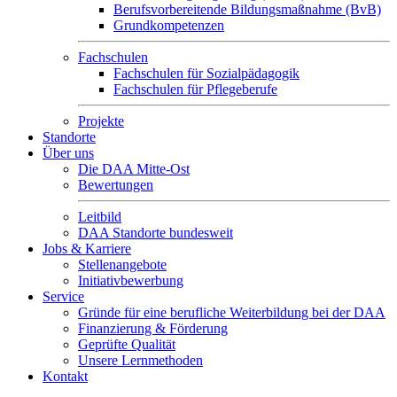
Berufsvorbereitende Bildungsmaßnahme (BvB)
Grundkompetenzen
Fachschulen
Fachschulen für Sozialpädagogik
Fachschulen für Pflegeberufe
Projekte
Standorte
Über uns
Die DAA Mitte-Ost
Bewertungen
Leitbild
DAA Standorte bundesweit
Jobs & Karriere
Stellenangebote
Initiativbewerbung
Service
Gründe für eine berufliche Weiterbildung bei der DAA
Finanzierung & Förderung
Geprüfte Qualität
Unsere Lernmethoden
Kontakt