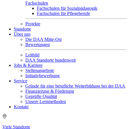
Fachschulen
Fachschulen für Sozialpädagogik
Fachschulen für Pflegeberufe
Projekte
Standorte
Über uns
Die DAA Mitte-Ost
Bewertungen
Leitbild
DAA Standorte bundesweit
Jobs & Karriere
Stellenangebote
Initiativbewerbung
Service
Gründe für eine berufliche Weiterbildung bei der DAA
Finanzierung & Förderung
Geprüfte Qualität
Unsere Lernmethoden
Kontakt
Viele Standorte