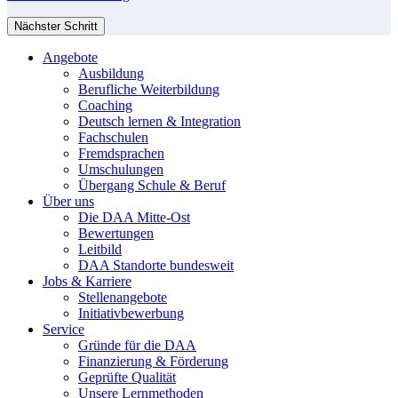
Nächster Schritt
Angebote
Ausbildung
Berufliche Weiterbildung
Coaching
Deutsch lernen & Integration
Fachschulen
Fremdsprachen
Umschulungen
Übergang Schule & Beruf
Über uns
Die DAA Mitte-Ost
Bewertungen
Leitbild
DAA Standorte bundesweit
Jobs & Karriere
Stellenangebote
Initiativbewerbung
Service
Gründe für die DAA
Finanzierung & Förderung
Geprüfte Qualität
Unsere Lernmethoden