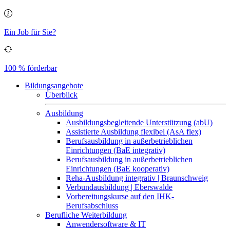
Ein Job für Sie?
100 % förderbar
Bildungsangebote
Überblick
Ausbildung
Ausbildungsbegleitende Unterstützung (abU)
Assistierte Ausbildung flexibel (AsA flex)
Berufsausbildung in außerbetrieblichen
Einrichtungen (BaE integrativ)
Berufsausbildung in außerbetrieblichen
Einrichtungen (BaE kooperativ)
Reha-Ausbildung integrativ | Braunschweig
Verbundausbildung | Eberswalde
Vorbereitungskurse auf den IHK-
Berufsabschluss
Berufliche Weiterbildung
Anwendersoftware & IT