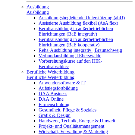
Ausbildung
Ausbildung
Ausbildungsbegleitende Unterstützung (abU)
Assistierte Ausbildung flexibel (AsA flex)
Berufsausbildung in außerbetrieblichen
Einrichtungen (BaE integrativ)
Berufsausbildung in außerbetrieblichen
Einrichtungen (BaE kooperativ)
Reha-Ausbildung integrativ | Braunschweig
Verbundausbildung | Eberswalde
Vorbereitungskurse auf den IHK-
Berufsabschluss
Berufliche Weiterbildung
Berufliche Weiterbildung
Anwendersoftware & IT
Aufstiegsfortbildung
DAA Business
DAA.Online
Firmenschulung
Gesundheit, Pflege & Soziales
Grafik & Design
Handwerk, Technik, Energie & Umwelt
Projekt- und Qualitätsmanagement
Wirtschaft, Verwaltung & Marketing