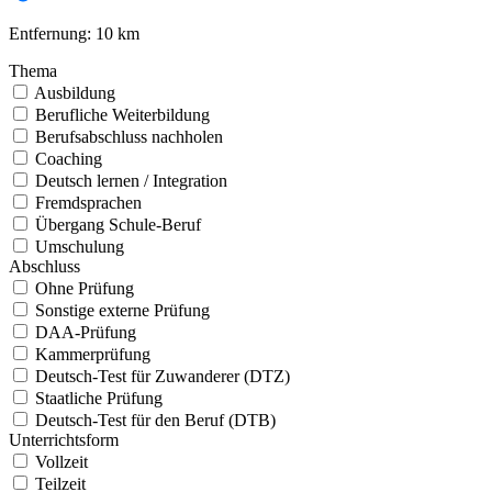
Entfernung:
10 km
Thema
Ausbildung
Berufliche Weiterbildung
Berufsabschluss nachholen
Coaching
Deutsch lernen / Integration
Fremdsprachen
Übergang Schule-Beruf
Umschulung
Abschluss
Ohne Prüfung
Sonstige externe Prüfung
DAA-Prüfung
Kammerprüfung
Deutsch-Test für Zuwanderer (DTZ)
Staatliche Prüfung
Deutsch-Test für den Beruf (DTB)
Unterrichtsform
Vollzeit
Teilzeit