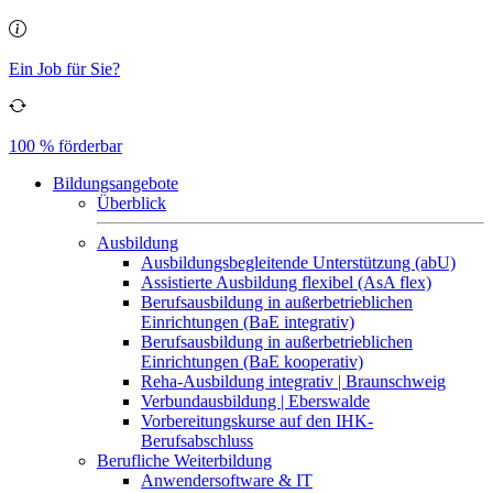
Ein Job für Sie?
100 % förderbar
Bildungsangebote
Überblick
Ausbildung
Ausbildungsbegleitende Unterstützung (abU)
Assistierte Ausbildung flexibel (AsA flex)
Berufsausbildung in außerbetrieblichen
Einrichtungen (BaE integrativ)
Berufsausbildung in außerbetrieblichen
Einrichtungen (BaE kooperativ)
Reha-Ausbildung integrativ | Braunschweig
Verbundausbildung | Eberswalde
Vorbereitungskurse auf den IHK-
Berufsabschluss
Berufliche Weiterbildung
Anwendersoftware & IT