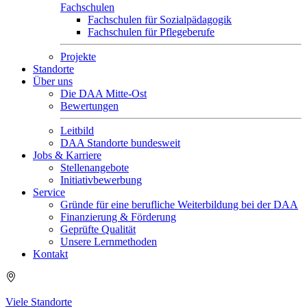
Fachschulen
Fachschulen für Sozialpädagogik
Fachschulen für Pflegeberufe
Projekte
Standorte
Über uns
Die DAA Mitte-Ost
Bewertungen
Leitbild
DAA Standorte bundesweit
Jobs & Karriere
Stellenangebote
Initiativbewerbung
Service
Gründe für eine berufliche Weiterbildung bei der DAA
Finanzierung & Förderung
Geprüfte Qualität
Unsere Lernmethoden
Kontakt
Viele Standorte