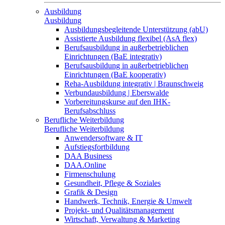
Ausbildung
Ausbildung
Ausbildungsbegleitende Unterstützung (abU)
Assistierte Ausbildung flexibel (AsA flex)
Berufsausbildung in außerbetrieblichen
Einrichtungen (BaE integrativ)
Berufsausbildung in außerbetrieblichen
Einrichtungen (BaE kooperativ)
Reha-Ausbildung integrativ | Braunschweig
Verbundausbildung | Eberswalde
Vorbereitungskurse auf den IHK-
Berufsabschluss
Berufliche Weiterbildung
Berufliche Weiterbildung
Anwendersoftware & IT
Aufstiegsfortbildung
DAA Business
DAA.Online
Firmenschulung
Gesundheit, Pflege & Soziales
Grafik & Design
Handwerk, Technik, Energie & Umwelt
Projekt- und Qualitätsmanagement
Wirtschaft, Verwaltung & Marketing