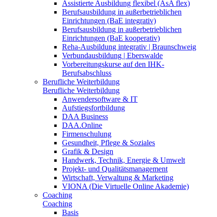
Assistierte Ausbildung flexibel (AsA flex)
Berufsausbildung in außerbetrieblichen
Einrichtungen (BaE integrativ)
Berufsausbildung in außerbetrieblichen
Einrichtungen (BaE kooperativ)
Reha-Ausbildung integrativ | Braunschweig
Verbundausbildung | Eberswalde
Vorbereitungskurse auf den IHK-
Berufsabschluss
Berufliche Weiterbildung
Berufliche Weiterbildung
Anwendersoftware & IT
Aufstiegsfortbildung
DAA Business
DAA.Online
Firmenschulung
Gesundheit, Pflege & Soziales
Grafik & Design
Handwerk, Technik, Energie & Umwelt
Projekt- und Qualitätsmanagement
Wirtschaft, Verwaltung & Marketing
VIONA (Die Virtuelle Online Akademie)
Coaching
Coaching
Basis