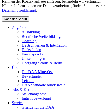
Rahmen der Kontaktanfrage angeben, behandeln wir vertraulich.
Nähere Informationen zur Datenverarbeitung finden Sie in unserer
Datenschutzerklärung
.
Nächster Schritt
Angebote
Ausbildung
Berufliche Weiterbildung
Coaching
Deutsch lernen & Integration
Fachschulen
Fremdsprachen
Umschulungen
Übergang Schule & Beruf
Über uns
Die DAA Mitte-Ost
Bewertungen
Leitbild
DAA Standorte bundesweit
Jobs & Karriere
Stellenangebote
Initiativbewerbung
Service
Gründe für die DAA