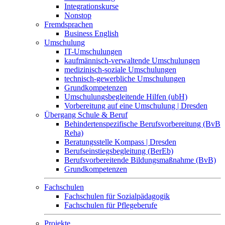
Integrationskurse
Nonstop
Fremdsprachen
Business English
Umschulung
IT-Umschulungen
kaufmännisch-verwaltende Umschulungen
medizinisch-soziale Umschulungen
technisch-gewerbliche Umschulungen
Grundkompetenzen
Umschulungsbegleitende Hilfen (ubH)
Vorbereitung auf eine Umschulung | Dresden
Übergang Schule & Beruf
Behindertenspezifische Berufsvorbereitung (BvB
Reha)
Beratungsstelle Kompass | Dresden
Berufseinstiegsbegleitung (BerEb)
Berufsvorbereitende Bildungsmaßnahme (BvB)
Grundkompetenzen
Fachschulen
Fachschulen für Sozialpädagogik
Fachschulen für Pflegeberufe
Projekte