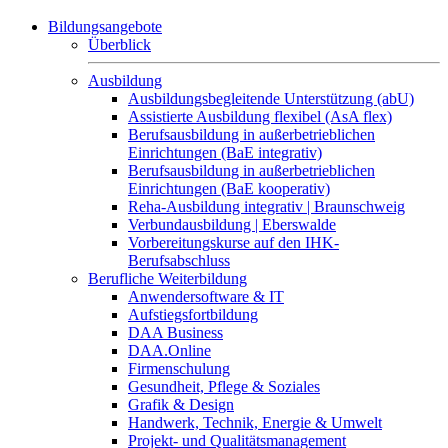
Bildungsangebote
Überblick
Ausbildung
Ausbildungsbegleitende Unterstützung (abU)
Assistierte Ausbildung flexibel (AsA flex)
Berufsausbildung in außerbetrieblichen
Einrichtungen (BaE integrativ)
Berufsausbildung in außerbetrieblichen
Einrichtungen (BaE kooperativ)
Reha-Ausbildung integrativ | Braunschweig
Verbundausbildung | Eberswalde
Vorbereitungskurse auf den IHK-
Berufsabschluss
Berufliche Weiterbildung
Anwendersoftware & IT
Aufstiegsfortbildung
DAA Business
DAA.Online
Firmenschulung
Gesundheit, Pflege & Soziales
Grafik & Design
Handwerk, Technik, Energie & Umwelt
Projekt- und Qualitätsmanagement