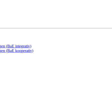
gen (BaE integrativ)
ngen (BaE kooperativ)