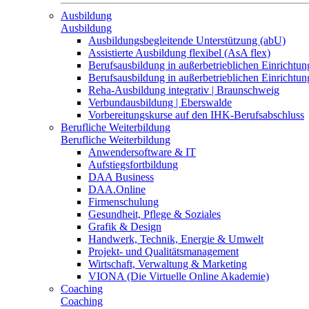
Ausbildung
Ausbildung
Ausbildungsbegleitende Unterstützung (abU)
Assistierte Ausbildung flexibel (AsA flex)
Berufsausbildung in außerbetrieblichen Einrichtun
Berufsausbildung in außerbetrieblichen Einrichtu
Reha-Ausbildung integrativ | Braunschweig
Verbundausbildung | Eberswalde
Vorbereitungskurse auf den IHK-Berufsabschluss
Berufliche Weiterbildung
Berufliche Weiterbildung
Anwendersoftware & IT
Aufstiegsfortbildung
DAA Business
DAA.Online
Firmenschulung
Gesundheit, Pflege & Soziales
Grafik & Design
Handwerk, Technik, Energie & Umwelt
Projekt- und Qualitätsmanagement
Wirtschaft, Verwaltung & Marketing
VIONA (Die Virtuelle Online Akademie)
Coaching
Coaching