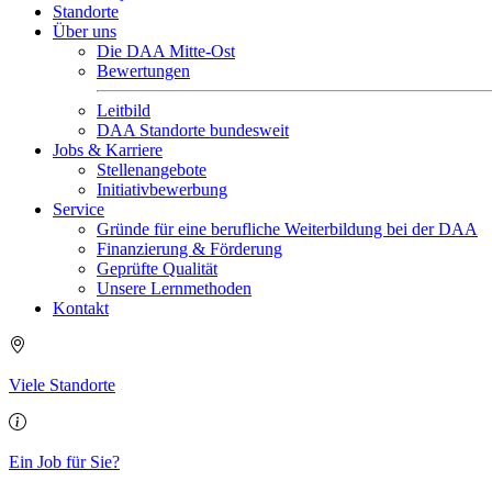
Standorte
Über uns
Die DAA Mitte-Ost
Bewertungen
Leitbild
DAA Standorte bundesweit
Jobs & Karriere
Stellenangebote
Initiativbewerbung
Service
Gründe für eine berufliche Weiterbildung bei der DAA
Finanzierung & Förderung
Geprüfte Qualität
Unsere Lernmethoden
Kontakt
Viele Standorte
Ein Job für Sie?