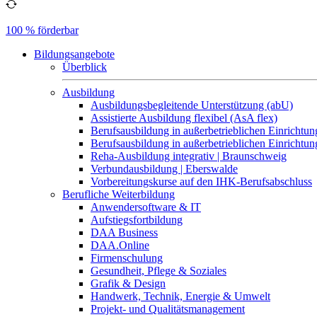
100 % förderbar
Bildungsangebote
Überblick
Ausbildung
Ausbildungsbegleitende Unterstützung (abU)
Assistierte Ausbildung flexibel (AsA flex)
Berufsausbildung in außerbetrieblichen Einrichtun
Berufsausbildung in außerbetrieblichen Einrichtu
Reha-Ausbildung integrativ | Braunschweig
Verbundausbildung | Eberswalde
Vorbereitungskurse auf den IHK-Berufsabschluss
Berufliche Weiterbildung
Anwendersoftware & IT
Aufstiegsfortbildung
DAA Business
DAA.Online
Firmenschulung
Gesundheit, Pflege & Soziales
Grafik & Design
Handwerk, Technik, Energie & Umwelt
Projekt- und Qualitätsmanagement