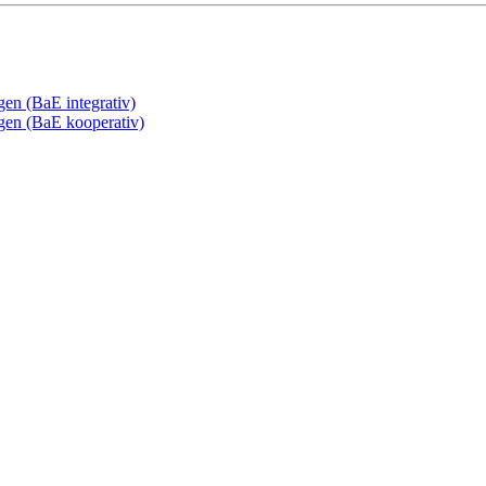
gen (BaE integrativ)
ngen (BaE kooperativ)